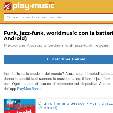
Funk, jazz-funk, worldmusic con la batteri
Android)
Metodi per Android di batteria funk, jazz-funk, reggae…
Metodi per Android
Incuriosito dalle musiche del mondo? Allora scopri i metodi sottosta
danno la possibilità di suonare le musiche latine, il funk, il jazz-funk, 
ecc. Ogni metodo si scarica direttamente sul dispositivo Android 
dall'app
PlayMusiBooks
.
Drums Training Session - Funk & jaz
(Android)