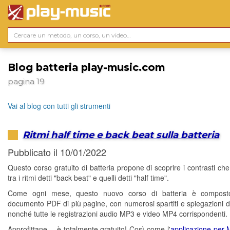
Blog batteria play-music.com
pagina 19
Vai al blog con tutti gli strumenti
Ritmi half time e back beat sulla batteria
Pubblicato il 10/01/2022
Questo corso gratuito di batteria propone di scoprire i contrasti ch
tra i ritmi detti "back beat" e quelli detti "half time".
Come ogni mese, questo nuovo corso di batteria è compos
documento PDF di più pagine, con numerosi spartiti e spiegazioni di
nonché tutte le registrazioni audio MP3 e video MP4 corrispondenti.
Approfittane… è totalmente gratuito! Così come l'
applicazione per