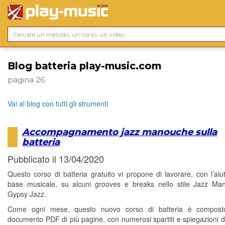
Blog batteria play-music.com
pagina 26
Vai al blog con tutti gli strumenti
Accompagnamento jazz manouche sulla
batteria
Pubblicato il 13/04/2020
Questo corso di batteria gratuito vi propone di lavorare, con l’aiu
base musicale, su alcuni grooves e breaks nello stile Jazz M
Gypsy Jazz.
Come ogni mese, questo nuovo corso di batteria è compos
documento PDF di più pagine, con numerosi spartiti e spiegazioni di