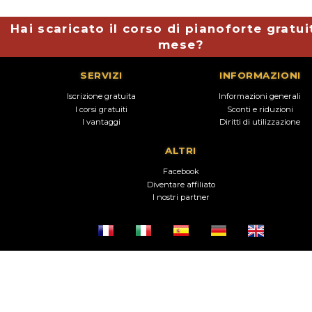
Hai scaricato il corso di pianoforte gratui
mese?
SERVIZI
INFORMAZIONI
Iscrizione gratuita
Informazioni generali
I corsi gratuiti
Sconti e riduzioni
I vantaggi
Diritti di utilizzazione
ALTRI
Facebook
Diventare affiliato
I nostri partner