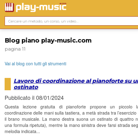
Blog piano play-music.com
pagina 11
Vai al blog con tutti gli strumenti
Lavoro di coordinazione al pianoforte su u
ostinato
Pubblicato il 08/01/2024
Questa lezione gratuita di pianoforte propone un piccolo l
coordinazione delle mani sulla tastiera, a metà strada tra l’esercizio
il brano musicale. La mano destra suona un ostinato di quattro n
una formula ripetuta), mentre la mano sinistra deve farsi strada se
melodia indicata...