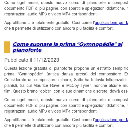
Come ogni mese, questo nuovo corso di pianoforte è compos
documento PDF di più pagine, con spartiti e spiegazioni didattiche, 
registrazioni audio MP3 e video MP4 corrispondenti.
Approfittane… è totalmente gratuito! Così come l'
applicazione per
che ti permette di utilizzarlo con ancora più facilità e comfort.
Come suonare la prima "Gymnopédie" al
pianoforte
Pubblicato il 11/12/2023
Questa lezione gratuita di pianoforte propone un estratto semplific
prima "Gymnopédie" (antica danza greca) del compositore Eri
Considerato un compositore minore, Satie ha tuttavia influenzato
pianisti, tra cui Maurice Ravel e McCoy Tyner, nonché alcune m
film. Questo brano "dolce", con le sue dinamiche discrete, dovrà esse
Come ogni mese, questo nuovo corso di pianoforte è compos
documento PDF di più pagine, con spartiti e spiegazioni didattiche, 
registrazioni audio MP3 e video MP4 corrispondenti.
Approfittane… è totalmente gratuito! Così come l'
applicazione per
che ti permette di utilizzarlo con ancora più facilità e comfort.