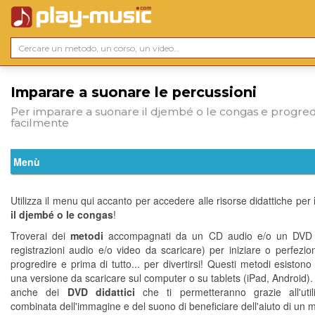
Imparare a suonare le percussioni
Per imparare a suonare il djembé o le congas e progred
facilmente
Utilizza il menu qui accanto per accedere alle risorse didattiche per
il djembé o le congas
!
Troverai dei
metodi
accompagnati da un CD audio e/o un DVD 
registrazioni audio e/o video da scaricare) per iniziare o perfezion
progredire e prima di tutto... per divertirsi! Questi metodi esiston
una versione da scaricare sul computer o su tablets (iPad, Android).
anche dei
DVD didattici
che ti permetteranno grazie all'util
combinata dell'immagine e del suono di beneficiare dell'aiuto di un 