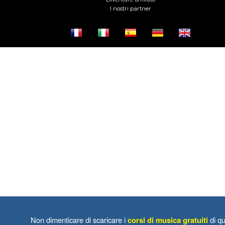
I nostri partner
Non dimenticare di scaricare i
corsi di musica gratuiti
di qu