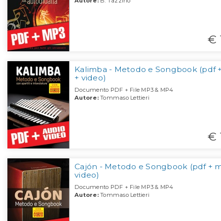
Autore:
B. Tazzino
€ 
Kalimba - Metodo e Songbook (pdf 
+ video)
Documento PDF + File MP3 & MP4
Autore:
Tommaso Lettieri
€ 
Cajón - Metodo e Songbook (pdf + 
video)
Documento PDF + File MP3 & MP4
Autore:
Tommaso Lettieri