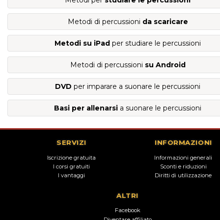
Metodi per
studiare le percussioni
Metodi di percussioni
da scaricare
Metodi su iPad
per studiare le percussioni
Metodi di percussioni
su Android
DVD
per imparare a suonare le percussioni
Basi per allenarsi
a suonare le percussioni
SERVIZI
INFORMAZIONI
Iscrizione gratuita
Informazioni generali
I corsi gratuiti
Sconti e riduzioni
I vantaggi
Diritti di utilizzazione
ALTRI
Facebook
Diventare affiliato