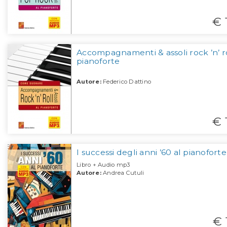
€ 
Accompagnamenti & assoli rock ’n’ ro
pianoforte
Autore:
Federico Dattino
€ 
I successi degli anni ’60 al pianoforte
Libro + Audio mp3
Autore:
Andrea Cutuli
€ 