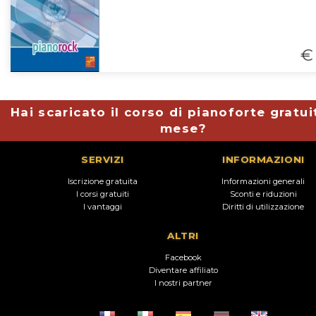
€ 
Hai scaricato il corso di pianoforte gratui
mese?
SERVIZI
INFORMAZIONI
Iscrizione gratuita
Informazioni generali
I corsi gratuiti
Sconti e riduzioni
I vantaggi
Diritti di utilizzazione
ALTRI
Facebook
Diventare affiliato
I nostri partner