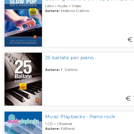
Libro + Audio + Video
Autore:
Federico Dattino
€ 
25 ballate per piano
Autore:
F. Dattino
€ 
Music Playbacks - Piano rock
1 CD + 1 Booklet
Autore:
FdBand