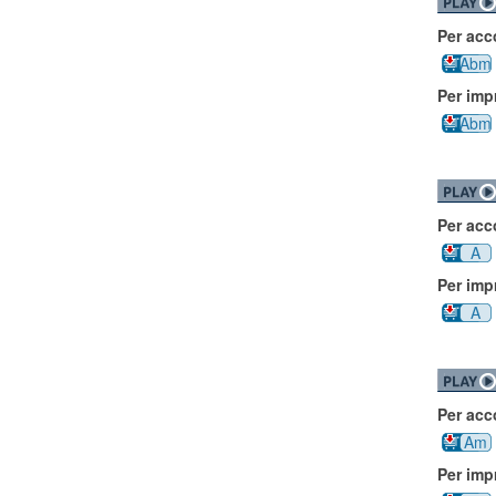
Per ac
Abm
Per imp
Abm
Per ac
A
Per imp
A
Per ac
Am
Per imp