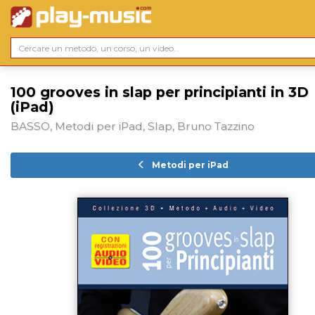
100 grooves in slap per principianti in 3D
(iPad)
BASSO, Metodi per iPad, Slap, Bruno Tazzino
Metodi per iPad