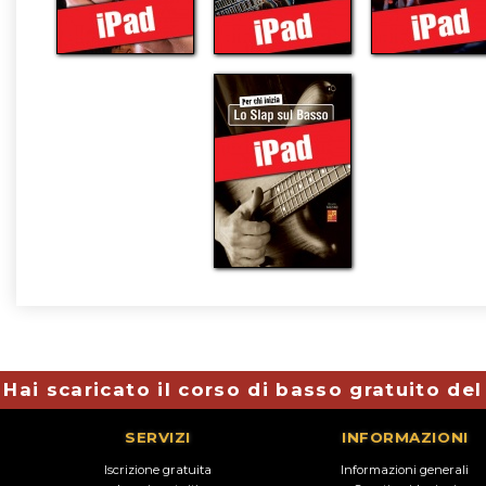
Hai scaricato il corso di basso gratuito de
SERVIZI
INFORMAZIONI
Iscrizione gratuita
Informazioni generali