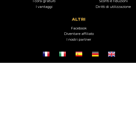
I corsi gratuiti
Sconti e riduzioni
I vantaggi
Diritti di utilizzazione
ALTRI
Facebook
Diventare affiliato
I nostri partner