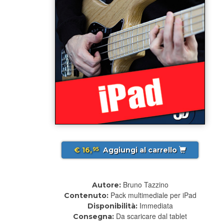
€ 16,
Aggiungi al carrello
95
Bruno Tazzino
Autore:
Pack multimediale per iPad
Contenuto:
Immediata
Disponibilità:
Da scaricare dal tablet
Consegna: