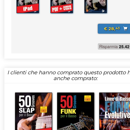
€ 28,
43
Risparmia
25.42
I clienti che hanno comprato questo prodotto
anche comprato: