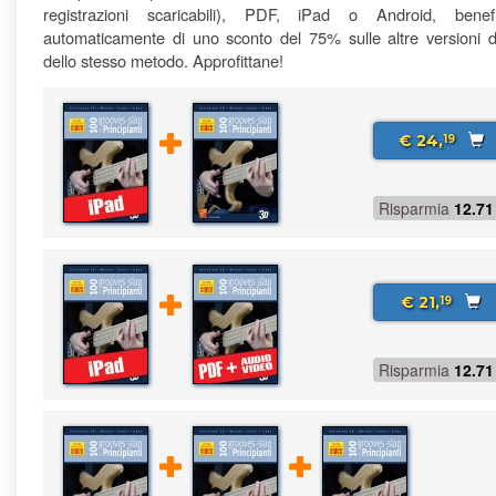
registrazioni scaricabili), PDF, iPad o Android, benefi
automaticamente di uno sconto del 75% sulle altre versioni di
dello stesso metodo. Approfittane!
€ 24,
19
Risparmia
12.71
€ 21,
19
Risparmia
12.71