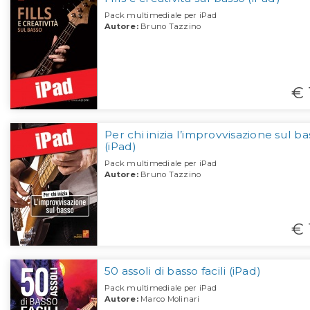
Pack multimediale per iPad
Autore:
Bruno Tazzino
€ 
Per chi inizia l’improvvisazione sul ba
(iPad)
Pack multimediale per iPad
Autore:
Bruno Tazzino
€ 
50 assoli di basso facili (iPad)
Pack multimediale per iPad
Autore:
Marco Molinari