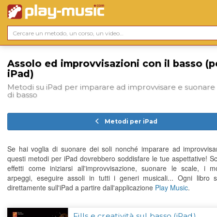
Assolo ed improvvisazioni con il basso (p
iPad)
Metodi su iPad per imparare ad improvvisare e suonare d
di basso
Metodi per iPad
Se hai voglia di suonare dei soli nonché imparare ad improvvisar
questi metodi per iPad dovrebbero soddisfare le tue aspettative! Sco
effetti come iniziarsi all'improvvisazione, suonare le scale, i m
arpeggi, eseguire assoli in tutti i generi musicali... Ogni libro s
direttamente sull'iPad a partire dall'applicazione
Play Music
.
Fills e creatività sul basso (iPad)