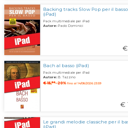
Backing tracks Slow Pop per il basso
(iPad)
Pack multimediale per iPad
Autore:
Paolo Dominici
€
Bach al basso (iPad)
Pack multimediale per iPad
Autore:
B. Tazzino
95
€ 15,
-20%
fino al 14/08/2026 23:59
€ 
Le grandi melodie classiche per il ba
(iPad)