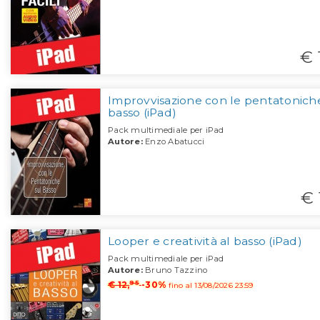
€ 
Improvvisazione con le pentatoniche
basso (iPad)
Pack multimediale per iPad
Autore:
Enzo Abatucci
€ 
Looper e creatività al basso (iPad)
Pack multimediale per iPad
Autore:
Bruno Tazzino
95
€ 12,
-30%
fino al 13/08/2026 23:59