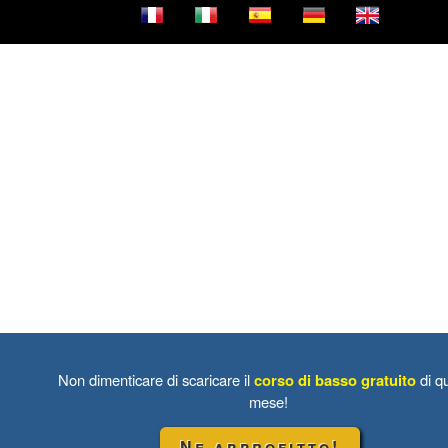
Non dimenticare di scaricare il
corso di basso gratuito
di q
mese!
Ne approfitto!