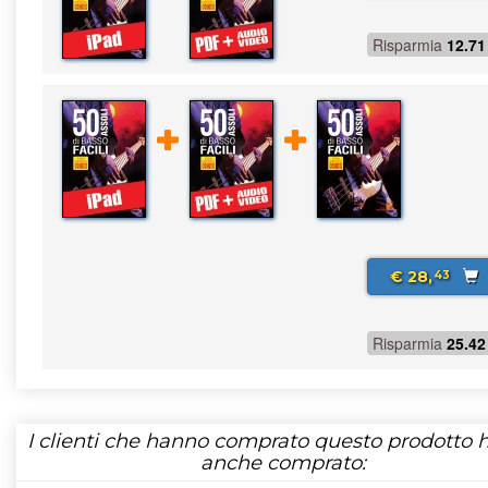
Risparmia
12.71
€ 28,
43
Risparmia
25.42
I clienti che hanno comprato questo prodotto
anche comprato: