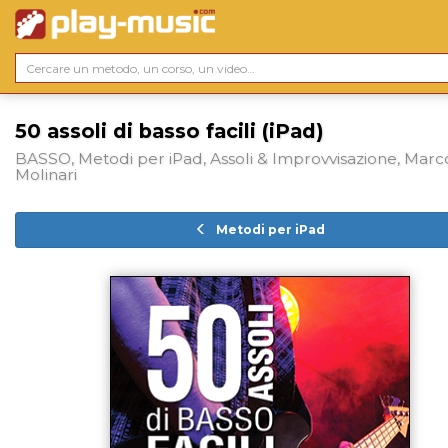
50 assoli di basso facili (iPad)
BASSO, Metodi per iPad, Assoli & Improvvisazione, Marc
Molinari
Metodi per iPad