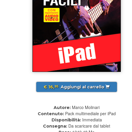
€ 16,
Aggiungi al carrello
95
Marco Molinari
Autore:
Pack multimediale per iPad
Contenuto:
Immediata
Disponibilità:
Da scaricare dal tablet
Consegna:
1242.48 Mo