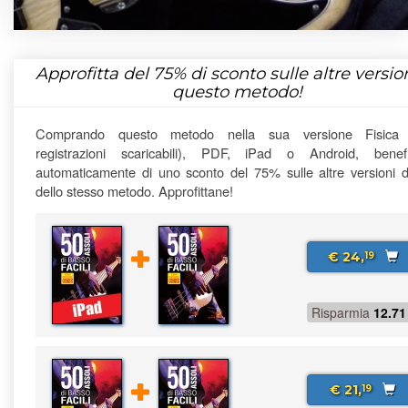
Approfitta del
75%
di sconto sulle altre version
questo metodo!
Comprando questo metodo nella sua versione Fisica
registrazioni scaricabili), PDF, iPad o Android, benefi
automaticamente di uno sconto del 75% sulle altre versioni di
dello stesso metodo. Approfittane!
€ 24,
19
Risparmia
12.71
€ 21,
19