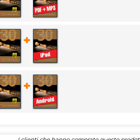
I clienti che hanno comprato questo prodo