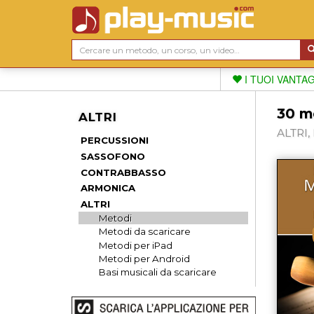
I TUOI VANTA
30 me
ALTRI
ALTRI,
PERCUSSIONI
SASSOFONO
CONTRABBASSO
ARMONICA
ALTRI
Metodi
Metodi da scaricare
Metodi per iPad
Metodi per Android
Basi musicali da scaricare