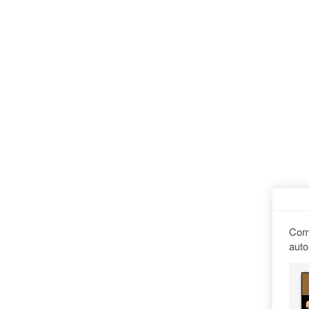
Comp
auto