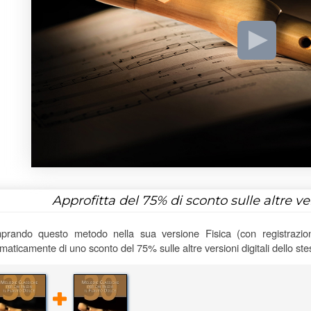
Approfitta del
75%
di sconto sulle altre v
rando questo metodo nella sua versione Fisica (con registrazioni
maticamente di uno sconto del 75% sulle altre versioni digitali dello st