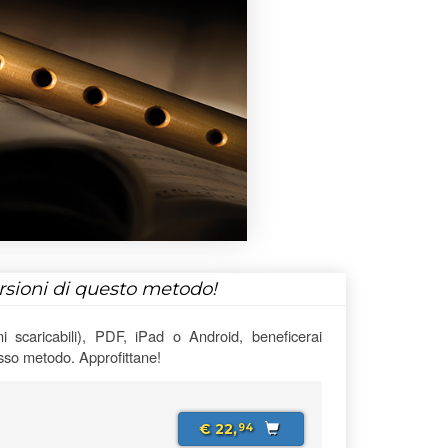
ersioni di questo metodo!
 scaricabili), PDF, iPad o Android, beneficerai
esso metodo. Approfittane!
€ 22,
94