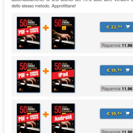
dello stesso metodo. Approfittane!
€ 22,
94
Risparmia
11.96
€ 19,
94
Risparmia
11.96
€ 19,
94
Risparmia
11.96