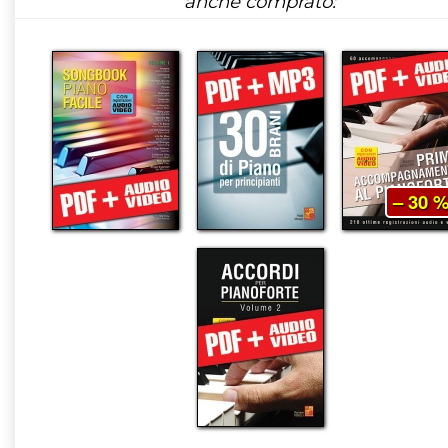
anche comprato:
– 30 