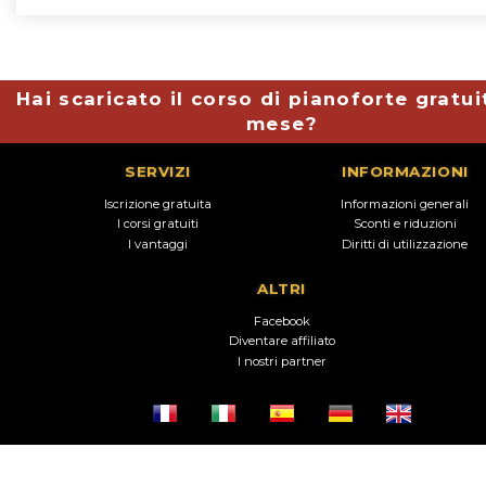
Hai scaricato il corso di pianoforte gratui
mese?
SERVIZI
INFORMAZIONI
Iscrizione gratuita
Informazioni generali
I corsi gratuiti
Sconti e riduzioni
I vantaggi
Diritti di utilizzazione
ALTRI
Facebook
Diventare affiliato
I nostri partner