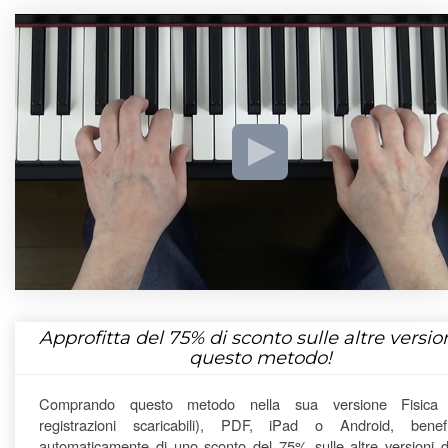
Approfitta del
75%
di sconto sulle altre version
questo metodo!
Comprando questo metodo nella sua versione Fisica
registrazioni scaricabili), PDF, iPad o Android, benefi
automaticamente di uno sconto del 75% sulle altre versioni di