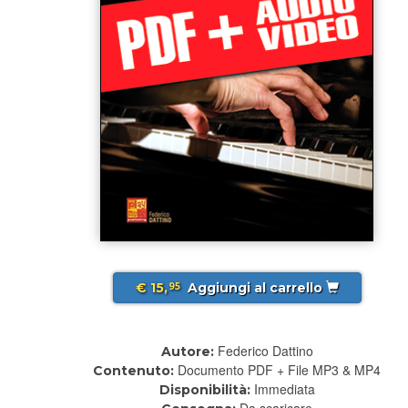
€ 15,
Aggiungi al carrello
95
Federico Dattino
Autore:
Documento PDF + File MP3 & MP4
Contenuto:
Immediata
Disponibilità:
Da scaricare