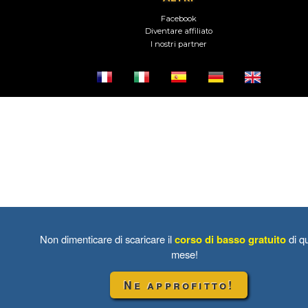
Facebook
Diventare affiliato
I nostri partner
Non dimenticare di scaricare il
corso di basso gratuito
di q
mese!
Ne approfitto!