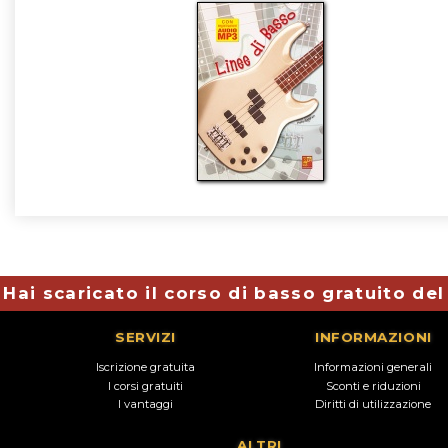
Hai scaricato il corso di basso gratuito de
SERVIZI
INFORMAZIONI
Iscrizione gratuita
Informazioni generali
I corsi gratuiti
Sconti e riduzioni
I vantaggi
Diritti di utilizzazione
ALTRI