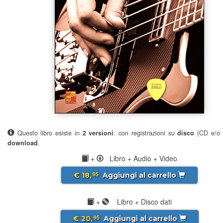
Questo libro esiste in
2 versioni
: con registrazioni su
disco
(CD e/o 
download
.
+
Libro + Audio + Video
€ 18,
Aggiungi al carrello
95
+
Libro + Disco dati
€ 20,
Aggiungi al carrello
95