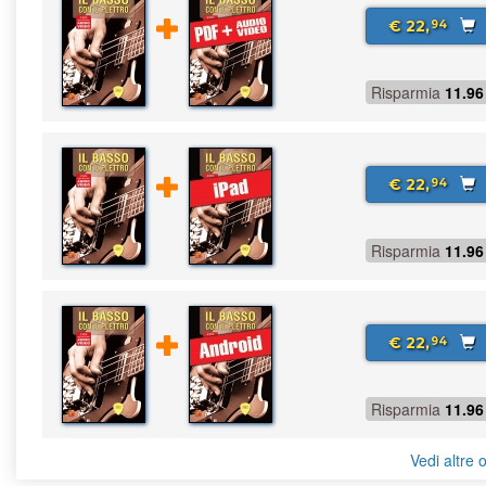
€ 22,
94
Risparmia
11.96
€ 22,
94
Risparmia
11.96
€ 22,
94
Risparmia
11.96
Vedi altre o