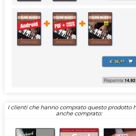
€ 16,
93
Risparmia
14.92
I clienti che hanno comprato questo prodotto
anche comprato: