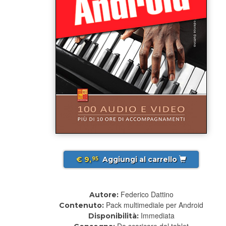
€ 9,
Aggiungi al carrello
95
Federico Dattino
Autore:
Pack multimediale per Android
Contenuto:
Immediata
Disponibilità:
Da scaricare dal tablet