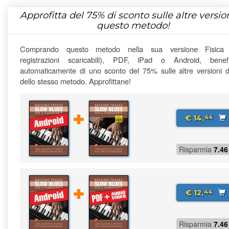
Approfitta del
75%
di sconto sulle altre version
questo metodo!
Comprando questo metodo nella sua versione Fisica
registrazioni scaricabili), PDF, iPad o Android, benefi
automaticamente di uno sconto del 75% sulle altre versioni di
dello stesso metodo. Approfittane!
€ 14,
44
Risparmia
7.46
€ 12,
44
Risparmia
7.46