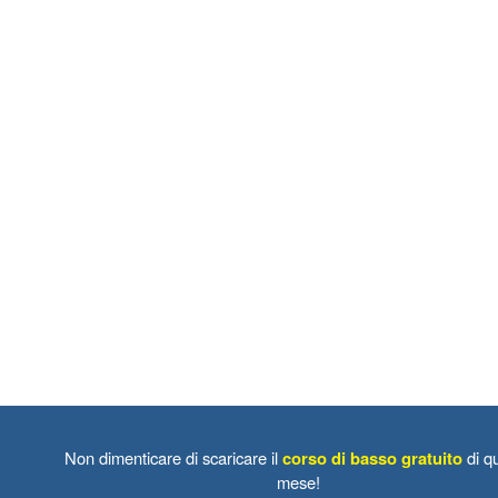
Non dimenticare di scaricare il
corso di basso gratuito
di q
mese!