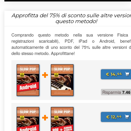
Approfitta del
75%
di sconto sulle altre version
questo metodo!
Comprando questo metodo nella sua versione Fisica
registrazioni scaricabili), PDF, iPad o Android, benefi
automaticamente di uno sconto del 75% sulle altre versioni di
dello stesso metodo. Approfittane!
€ 14,
44
Risparmia
7.46
€ 12,
44