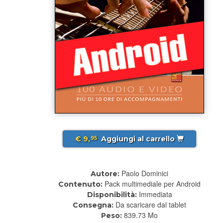
€ 9,
Aggiungi al carrello
95
Paolo Dominici
Autore:
Pack multimediale per Android
Contenuto:
Immediata
Disponibilità:
Da scaricare dal tablet
Consegna:
839.73 Mo
Peso: