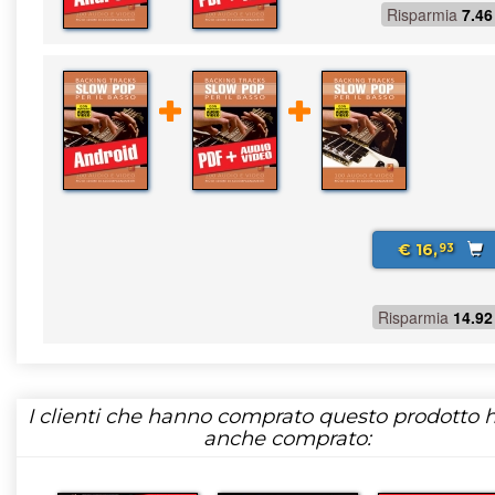
Risparmia
7.46
€ 16,
93
Risparmia
14.92
I clienti che hanno comprato questo prodotto
anche comprato: