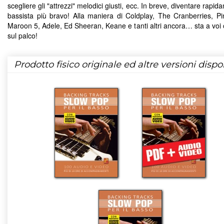
scegliere gli "attrezzi" melodici giusti, ecc. In breve, diventare rapi
bassista più bravo! Alla maniera di Coldplay, The Cranberries, Pi
Maroon 5, Adele, Ed Sheeran, Keane e tanti altri ancora… sta a voi o
sul palco!
Prodotto fisico originale ed altre versioni dispon