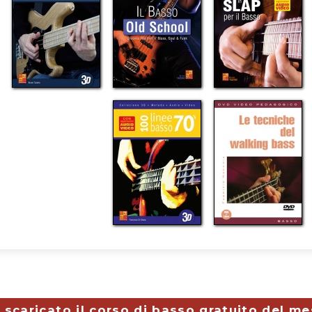
 scaricato il corso di basso gratuito del m