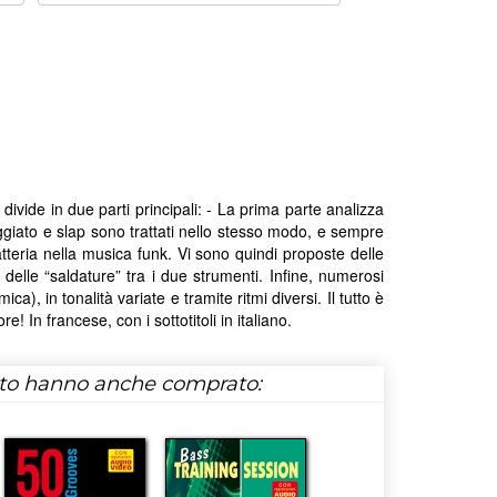
divide in due parti principali: - La prima parte analizza
ggiato e slap sono trattati nello stesso modo, e sempre
teria nella musica funk. Vi sono quindi proposte delle
elle “saldature” tra i due strumenti. Infine, numerosi
a), in tonalità variate e tramite ritmi diversi. Il tutto è
 In francese, con i sottotitoli in italiano.
tto hanno anche comprato: