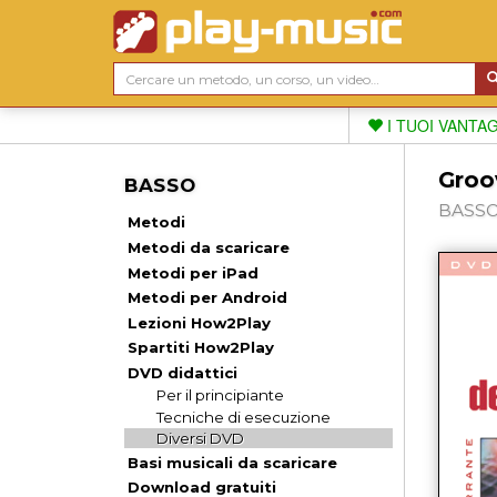
I TUOI VANTA
Groo
BASSO
BASSO,
Metodi
Metodi da scaricare
Metodi per iPad
Metodi per Android
Lezioni How2Play
Spartiti How2Play
DVD didattici
Per il principiante
Tecniche di esecuzione
Diversi DVD
Basi musicali da scaricare
Download gratuiti