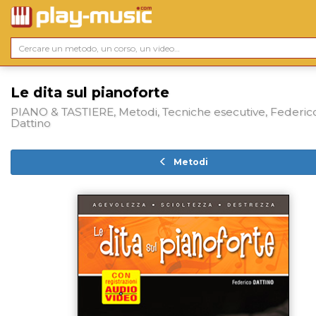
Le dita sul pianoforte
PIANO & TASTIERE, Metodi, Tecniche esecutive, Federic
Dattino
Metodi