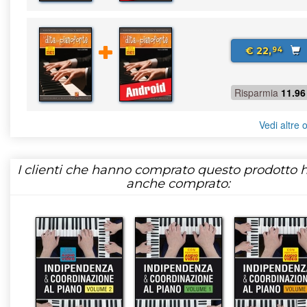
€ 22,
94
Risparmia
11.96
Vedi altre o
I clienti che hanno comprato questo prodotto
anche comprato: