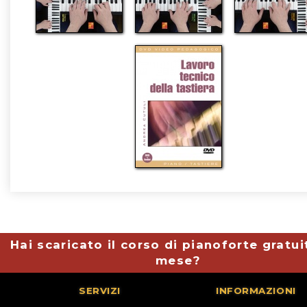
Hai scaricato il corso di pianoforte gratui
mese?
SERVIZI
INFORMAZIONI