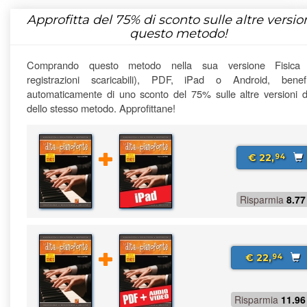
Approfitta del
75%
di sconto sulle altre version
questo metodo!
Comprando questo metodo nella sua versione Fisica
registrazioni scaricabili), PDF, iPad o Android, benefi
automaticamente di uno sconto del 75% sulle altre versioni di
dello stesso metodo. Approfittane!
€ 22,
94
Risparmia
8.77
€ 22,
94
Risparmia
11.96