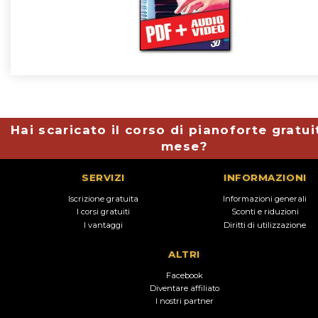
Hai scaricato il corso di pianoforte gratui
mese?
SERVIZI
INFORMAZIONI
Iscrizione gratuita
Informazioni generali
I corsi gratuiti
Sconti e riduzioni
I vantaggi
Diritti di utilizzazione
ALTRI
Facebook
Diventare affiliato
I nostri partner