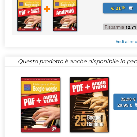
€ 21,
19
Risparmia
12.71
Vedi altre o
Questo prodotto è anche disponibile in pac
32,90 €
29,95 €