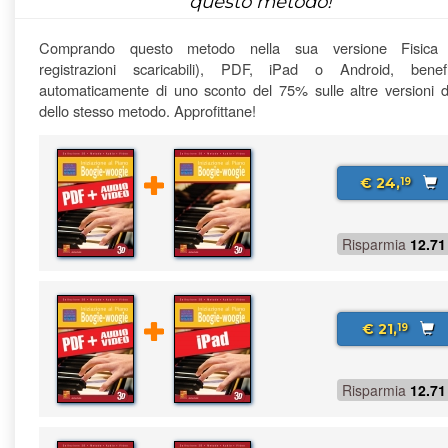
questo metodo!
Comprando questo metodo nella sua versione Fisica
registrazioni scaricabili), PDF, iPad o Android, benefi
automaticamente di uno sconto del 75% sulle altre versioni di
dello stesso metodo. Approfittane!
€ 24,
19
Risparmia
12.71
€ 21,
19
Risparmia
12.71