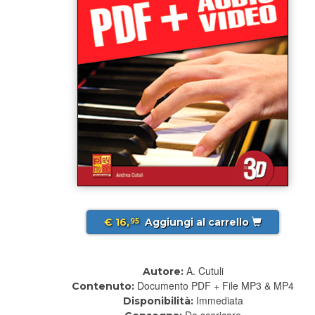
€ 16,
Aggiungi al carrello
95
A. Cutuli
Autore:
Documento PDF + File MP3 & MP4
Contenuto:
Immediata
Disponibilità:
Da scaricare