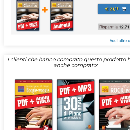
€ 21,
19
Risparmia
12.71
Vedi altre o
I clienti che hanno comprato questo prodotto
anche comprato: