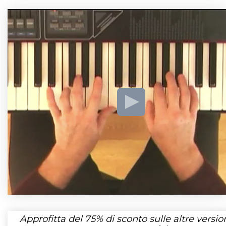
Approfitta del
75%
di sconto sulle altre version