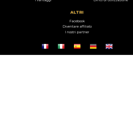
ALTRI
Facebook
Diventare affiliato
I nostri partner