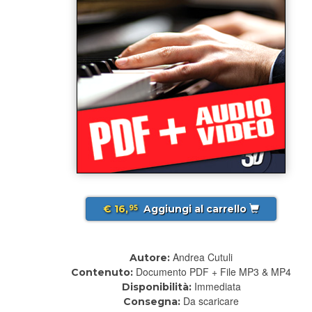
€ 16,
Aggiungi al carrello
95
Andrea Cutuli
Autore:
Documento PDF + File MP3 & MP4
Contenuto:
Immediata
Disponibilità:
Da scaricare
Consegna: