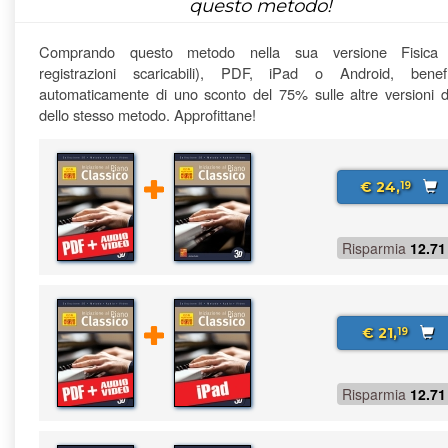
questo metodo!
Comprando questo metodo nella sua versione Fisica
registrazioni scaricabili), PDF, iPad o Android, benefi
automaticamente di uno sconto del 75% sulle altre versioni di
dello stesso metodo. Approfittane!
€ 24,
19
Risparmia
12.71
€ 21,
19
Risparmia
12.71