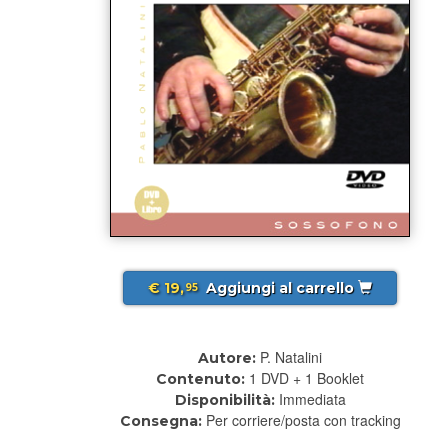
€ 19,
Aggiungi al carrello
95
P. Natalini
Autore:
1 DVD + 1 Booklet
Contenuto:
Immediata
Disponibilità:
Per corriere/posta con tracking
Consegna: