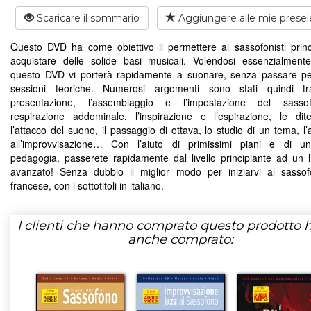
Scaricare il sommario
Aggiungere alle mie presel
Questo DVD ha come obiettivo il permettere ai sassofonisti princi
acquistare delle solide basi musicali. Volendosi essenzialmente
questo DVD vi porterà rapidamente a suonare, senza passare p
sessioni teoriche. Numerosi argomenti sono stati quindi trat
presentazione, l’assemblaggio e l’impostazione del sasso
respirazione addominale, l’inspirazione e l’espirazione, le dite
l’attacco del suono, il passaggio di ottava, lo studio di un tema, l
all’improvvisazione… Con l’aiuto di primissimi piani e di un
pedagogia, passerete rapidamente dal livello principiante ad un li
avanzato! Senza dubbio il miglior modo per iniziarvi al sass
francese, con i sottotitoli in italiano.
I clienti che hanno comprato questo prodotto
anche comprato: