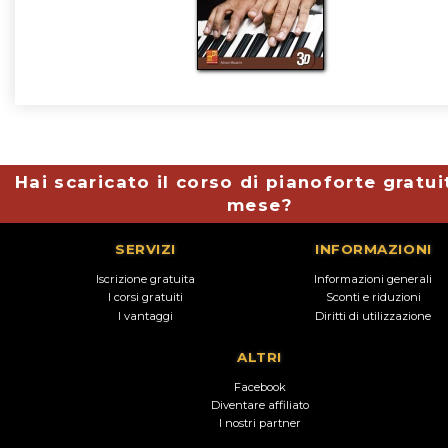
Hai scaricato il corso di pianoforte gratui
mese?
SERVIZI
INFORMAZIONI
Iscrizione gratuita
Informazioni generali
I corsi gratuiti
Sconti e riduzioni
I vantaggi
Diritti di utilizzazione
ALTRI
Facebook
Diventare affiliato
I nostri partner