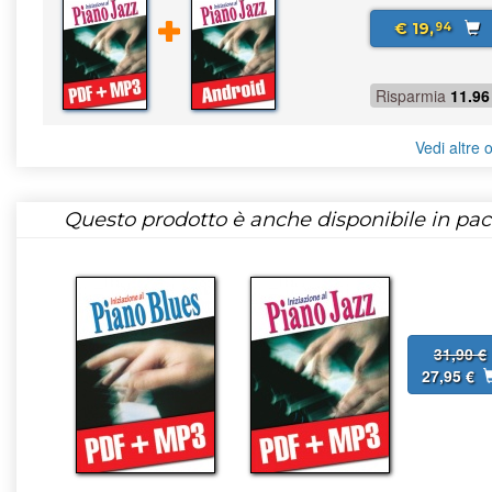
€ 19,
94
Risparmia
11.96
Vedi altre o
Questo prodotto è anche disponibile in pac
31,90 €
27,95 €