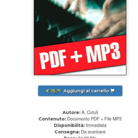
€ 15,
Aggiungi al carrello
95
A. Cutuli
Autore:
Documento PDF + File MP3
Contenuto:
Immediata
Disponibilità:
Da scaricare
Consegna:
74.89 Mo