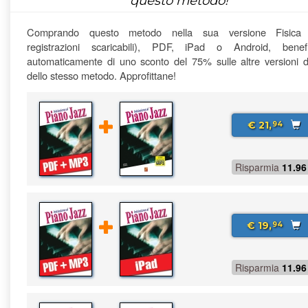
questo metodo!
Comprando questo metodo nella sua versione Fisica
registrazioni scaricabili), PDF, iPad o Android, benefi
automaticamente di uno sconto del 75% sulle altre versioni di
dello stesso metodo. Approfittane!
€ 21,
94
Risparmia
11.96
€ 19,
94
Risparmia
11.96