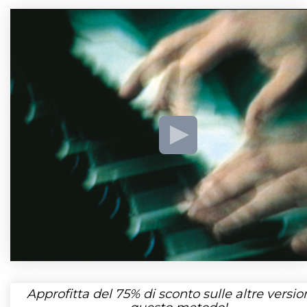
Approfitta del
75%
di sconto sulle altre version