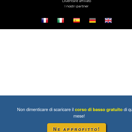
Diventare affiliato
I nostri partner
Non dimenticare di scaricare il
corso di basso gratuito
di q
mese!
Ne approfitto!