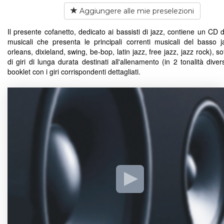
Aggiungere alle mie preselezioni
Il presente cofanetto, dedicato ai bassisti di jazz, contiene un CD 
musicali che presenta le principali correnti musicali del basso 
orleans, dixieland, swing, be-bop, latin jazz, free jazz, jazz rock), s
di giri di lunga durata destinati all'allenamento (in 2 tonalità dive
booklet con i giri corrispondenti dettagliati.