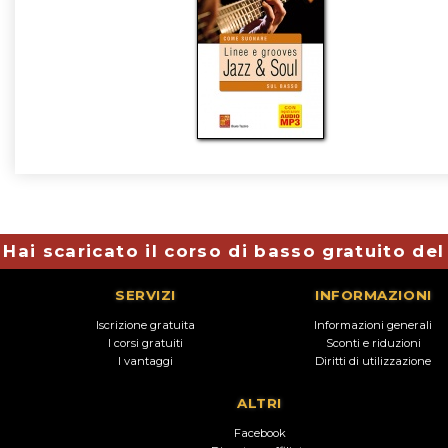
Hai scaricato il corso di basso gratuito de
SERVIZI
INFORMAZIONI
Iscrizione gratuita
Informazioni generali
I corsi gratuiti
Sconti e riduzioni
I vantaggi
Diritti di utilizzazione
ALTRI
Facebook