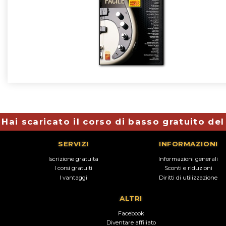
Hai scaricato il corso di basso gratuito de
SERVIZI
INFORMAZIONI
Iscrizione gratuita
Informazioni generali
I corsi gratuiti
Sconti e riduzioni
I vantaggi
Diritti di utilizzazione
ALTRI
Facebook
Diventare affiliato