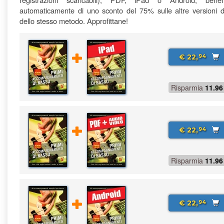
automaticamente di uno sconto del 75% sulle altre versioni di
dello stesso metodo. Approfittane!
€ 22,
94
Risparmia
11.96
€ 22,
94
Risparmia
11.96
€ 22,
94