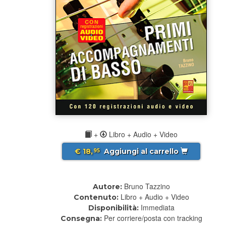
+
Libro + Audio + Video
€ 18,
Aggiungi al carrello
95
Bruno Tazzino
Autore:
Libro + Audio + Video
Contenuto:
Immediata
Disponibilità:
Per corriere/posta con tracking
Consegna: