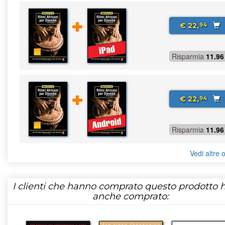
€ 22,
94
Risparmia
11.96
€ 22,
94
Risparmia
11.96
Vedi altre o
I clienti che hanno comprato questo prodotto
anche comprato: