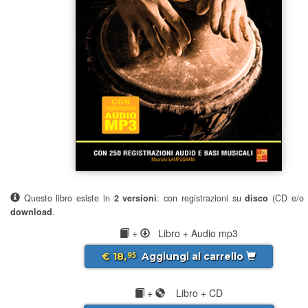
Questo libro esiste in
2 versioni
: con registrazioni su
disco
(CD e/o 
download
.
+
Libro + Audio mp3
€ 18,
Aggiungi al carrello
95
+
Libro + CD