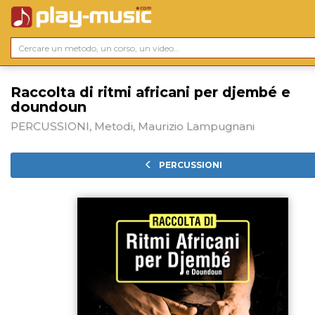
Raccolta di ritmi africani per djembé e
doundoun
PERCUSSIONI, Metodi, Maurizio Lampugnani
PERCUSSIONI