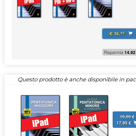
€ 16,
93
Risparmia
14.92
Questo prodotto è anche disponibile in pac
19,90 €
17,95 €