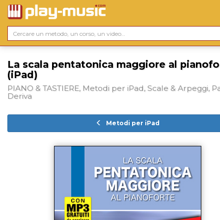
La scala pentatonica maggiore al pianofo
(iPad)
PIANO & TASTIERE, Metodi per iPad, Scale & Arpeggi, P
Deriva
Metodi per iPad