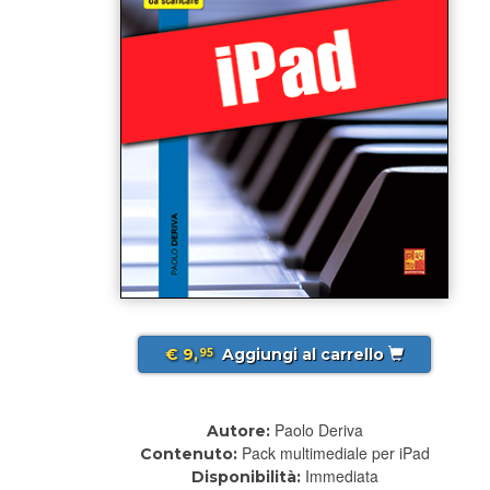
€ 9,
Aggiungi al carrello
95
Paolo Deriva
Autore:
Pack multimediale per iPad
Contenuto:
Immediata
Disponibilità: