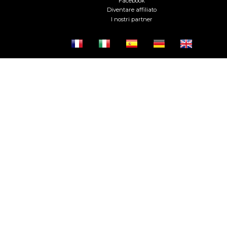
Facebook
Diventare affiliato
I nostri partner