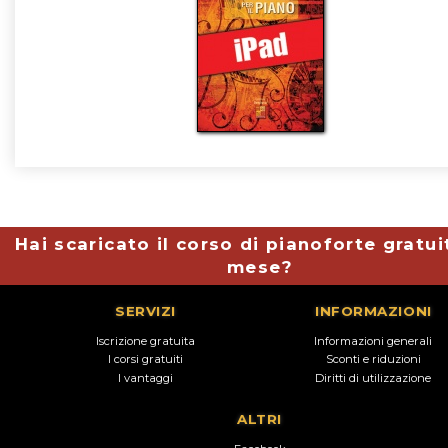
Hai scaricato il corso di pianoforte gratui
mese?
SERVIZI
INFORMAZIONI
Iscrizione gratuita
Informazioni generali
I corsi gratuiti
Sconti e riduzioni
I vantaggi
Diritti di utilizzazione
ALTRI