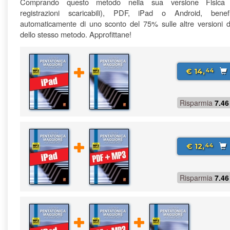
Comprando questo metodo nella sua versione Fisica
registrazioni scaricabili), PDF, iPad o Android, benefi
automaticamente di uno sconto del 75% sulle altre versioni di
dello stesso metodo. Approfittane!
€ 14,
44
Risparmia
7.46
€ 12,
44
Risparmia
7.46