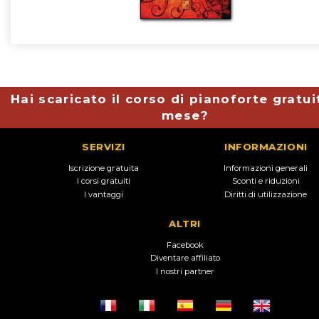
Hai scaricato il corso di pianoforte gratui
mese?
SERVIZI
INFORMAZIONI
Iscrizione gratuita
Informazioni generali
I corsi gratuiti
Sconti e riduzioni
I vantaggi
Diritti di utilizzazione
ALTRI
Facebook
Diventare affiliato
I nostri partner