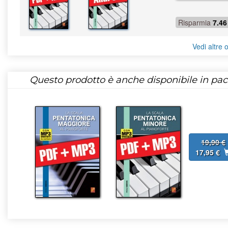
Risparmia
7.46
Vedi altre o
Questo prodotto è anche disponibile in pac
19,90 €
17,95 €