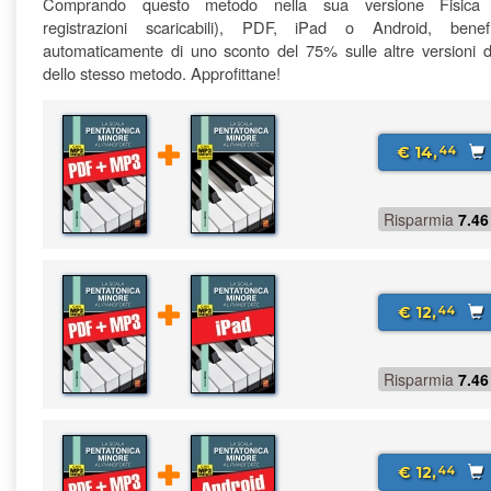
Comprando questo metodo nella sua versione Fisica
registrazioni scaricabili), PDF, iPad o Android, benefi
automaticamente di uno sconto del 75% sulle altre versioni di
dello stesso metodo. Approfittane!
€ 14,
44
Risparmia
7.46
€ 12,
44
Risparmia
7.46
€ 12,
44