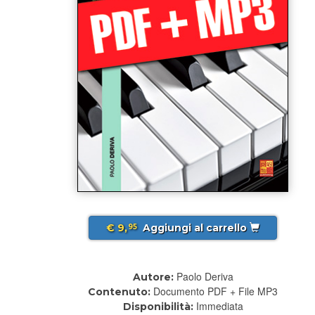
€ 9,
Aggiungi al carrello
95
Paolo Deriva
Autore:
Documento PDF + File MP3
Contenuto:
Immediata
Disponibilità: