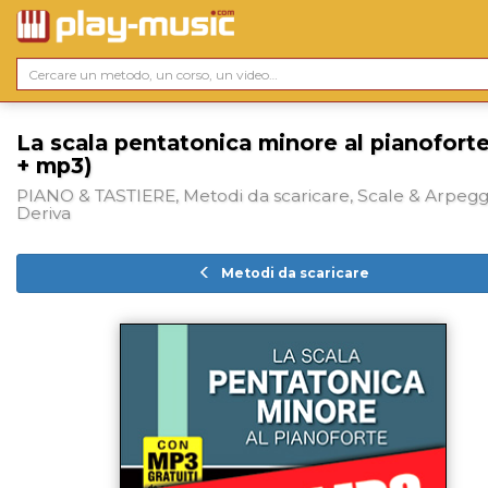
La scala pentatonica minore al pianoforte
+ mp3)
PIANO & TASTIERE, Metodi da scaricare, Scale & Arpeggi
Deriva
Metodi da scaricare