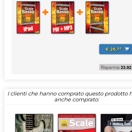
€ 26,
93
Risparmia
23.92
I clienti che hanno comprato questo prodotto
anche comprato: