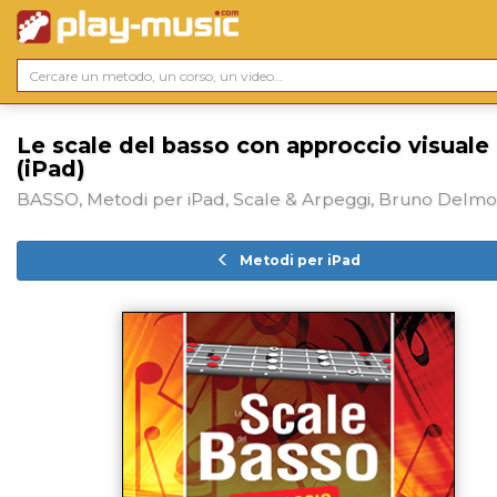
Le scale del basso con approccio visuale
(iPad)
BASSO, Metodi per iPad, Scale & Arpeggi, Bruno Delmo
Metodi per iPad