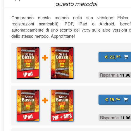
questo metodo!
Comprando questo metodo nella sua versione Fisica
registrazioni scaricabili), PDF, iPad o Android, benefi
automaticamente di uno sconto del 75% sulle altre versioni di
dello stesso metodo. Approfittane!
€ 22,
94
Risparmia
11.96
€ 19,
94
Risparmia
11.96