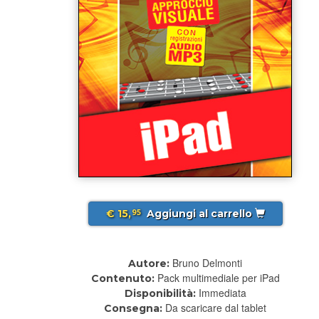
€ 15,
Aggiungi al carrello
95
Bruno Delmonti
Autore:
Pack multimediale per iPad
Contenuto:
Immediata
Disponibilità:
Da scaricare dal tablet
Consegna: