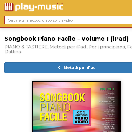
Songbook Piano Facile - Volume 1 (iPad)
PIANO & TASTIERE, Metodi per iPad, Per i principianti, F
Dattino
Metodi per iPad