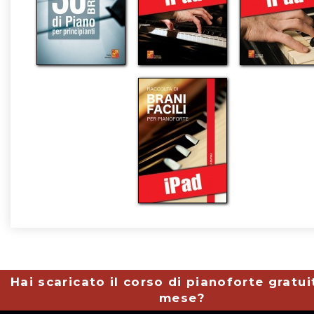
Hai scaricato il corso di pianoforte gratui
mese?