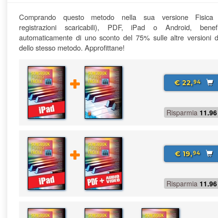
Comprando questo metodo nella sua versione Fisica
registrazioni scaricabili), PDF, iPad o Android, benefi
automaticamente di uno sconto del 75% sulle altre versioni di
dello stesso metodo. Approfittane!
€ 22,
94
Risparmia
11.96
€ 19,
94
Risparmia
11.96