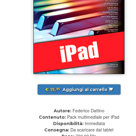
€ 15,
Aggiungi al carrello
95
Federico Dattino
Autore:
Pack multimediale per iPad
Contenuto:
Immediata
Disponibilità:
Da scaricare dal tablet
Consegna:
730.09 Mo