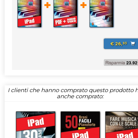
€ 26,
93
Risparmia
23.92
I clienti che hanno comprato questo prodotto
anche comprato: