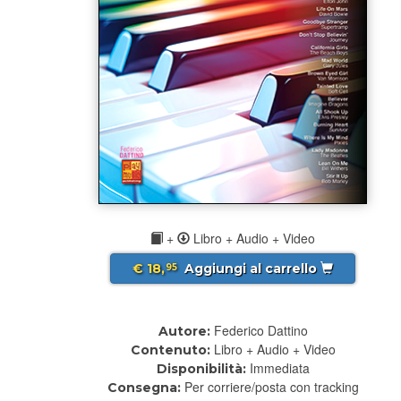
+
Libro + Audio + Video
€ 18,
Aggiungi al carrello
95
Federico Dattino
Autore:
Libro + Audio + Video
Contenuto:
Immediata
Disponibilità:
Per corriere/posta con tracking
Consegna: