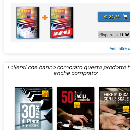
€ 22,
94
Risparmia
11.96
Vedi altre o
I clienti che hanno comprato questo prodotto
anche comprato: