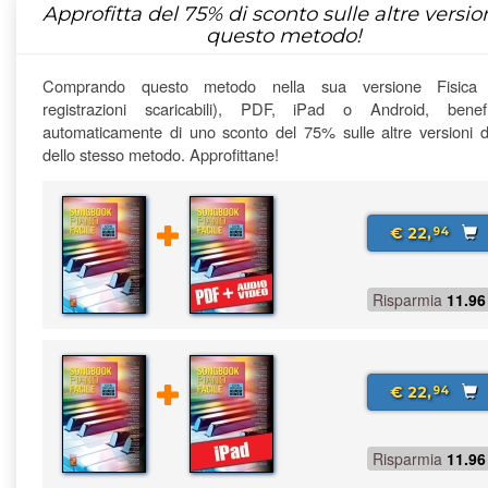
Approfitta del
75%
di sconto sulle altre version
questo metodo!
Comprando questo metodo nella sua versione Fisica
registrazioni scaricabili), PDF, iPad o Android, benefi
automaticamente di uno sconto del 75% sulle altre versioni di
dello stesso metodo. Approfittane!
€ 22,
94
Risparmia
11.96
€ 22,
94
Risparmia
11.96