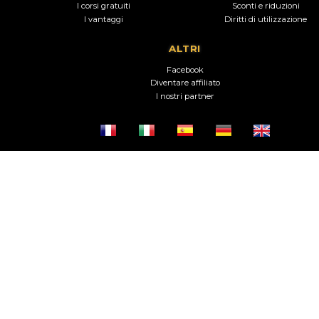
I corsi gratuiti
Sconti e riduzioni
I vantaggi
Diritti di utilizzazione
ALTRI
Facebook
Diventare affiliato
I nostri partner