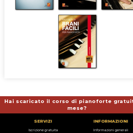
Hai scaricato il corso di pianoforte gratui
mese?
SERVIZI
INFORMAZIONI
Iscrizione gratuita
Informazioni generali