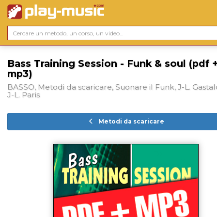
Bass Training Session - Funk & soul (pdf 
mp3)
BASSO, Metodi da scaricare, Suonare il Funk, J-L. Gastal
J-L. Paris
Metodi da scaricare