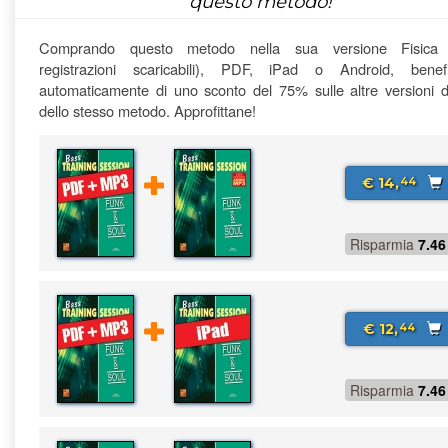
questo metodo!
Comprando questo metodo nella sua versione Fisica
registrazioni scaricabili), PDF, iPad o Android, benefi
automaticamente di uno sconto del 75% sulle altre versioni di
dello stesso metodo. Approfittane!
€ 14,
44
Risparmia
7.46
€ 12,
44
Risparmia
7.46