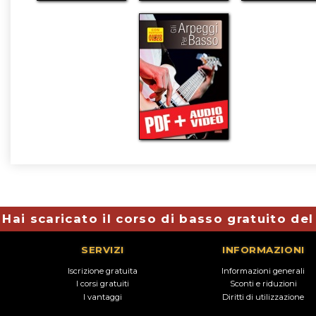
Hai scaricato il corso di basso gratuito de
SERVIZI
INFORMAZIONI
Iscrizione gratuita
Informazioni generali
I corsi gratuiti
Sconti e riduzioni
I vantaggi
Diritti di utilizzazione