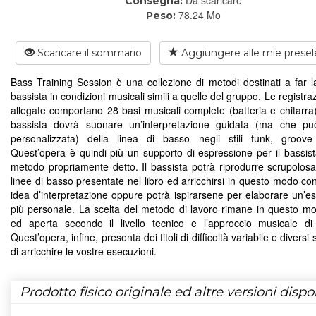
Consegna:
78.24 Mo
Peso:
Scaricare il sommario
Aggiungere alle mie presel
Bass Training Session è una collezione di metodi destinati a far la
bassista in condizioni musicali simili a quelle del gruppo. Le registr
allegate comportano 28 basi musicali complete (batteria e chitarra) 
bassista dovrà suonare un’interpretazione guidata (ma che pu
personalizzata) della linea di basso negli stili funk, groov
Quest’opera è quindi più un supporto di espressione per il bassis
metodo propriamente detto. Il bassista potrà riprodurre scrupolos
linee di basso presentate nel libro ed arricchirsi in questo modo co
idea d’interpretazione oppure potrà ispirarsene per elaborare un’e
più personale. La scelta del metodo di lavoro rimane in questo mo
ed aperta secondo il livello tecnico e l’approccio musicale d
Quest’opera, infine, presenta dei titoli di difficoltà variabile e diversi st
di arricchire le vostre esecuzioni.
Prodotto fisico originale ed altre versioni dispon