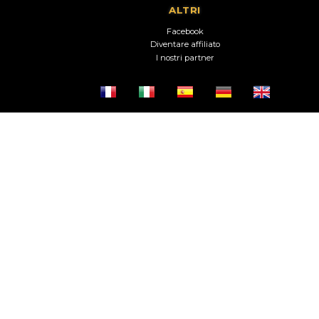
ALTRI
Facebook
Diventare affiliato
I nostri partner