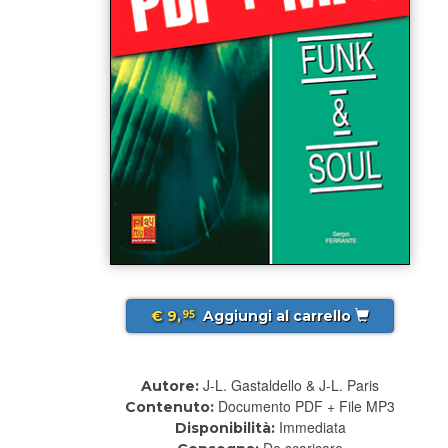
€ 9,
Aggiungi al carrello
95
J-L. Gastaldello & J-L. Paris
Autore:
Documento PDF + File MP3
Contenuto:
Immediata
Disponibilità:
Da scaricare