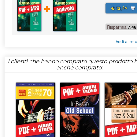
€ 12,
44
Risparmia
7.46
Vedi altre o
I clienti che hanno comprato questo prodotto
anche comprato: