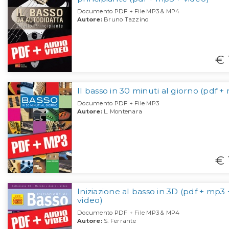
Documento PDF + File MP3 & MP4
Autore:
Bruno Tazzino
€ 
Il basso in 30 minuti al giorno (pdf +
Documento PDF + File MP3
Autore:
L. Montenara
€ 
Iniziazione al basso in 3D (pdf + mp3 
video)
Documento PDF + File MP3 & MP4
Autore:
S. Ferrante