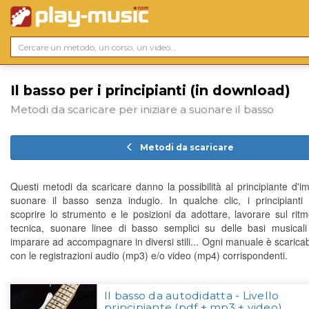
Il basso per i principianti (in download)
Metodi da scaricare per iniziare a suonare il basso
Metodi da scaricare
Questi metodi da scaricare danno la possibilità al principiante d'i
suonare il basso senza indugio. In qualche clic, i principianti
scoprire lo strumento e le posizioni da adottare, lavorare sul ritm
tecnica, suonare linee di basso semplici su delle basi musical
imparare ad accompagnare in diversi stili... Ogni manuale è scaricab
con le registrazioni audio (mp3) e/o video (mp4) corrispondenti.
Il basso da autodidatta - Livello
principiante (pdf + mp3 + video)