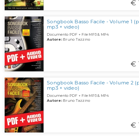
€ 
Songbook Basso Facile - Volume 1 (p
mp3 + video)
Documento PDF + File MP3 & MP4
Autore:
Bruno Tazzino
€ 
Songbook Basso Facile - Volume 2 (p
mp3 + video)
Documento PDF + File MP3 & MP4
Autore:
Bruno Tazzino
€ 