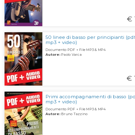
€ 
50 linee di basso per principianti (pd
mp3 + video)
Documento PDF + File MP3 & MP4
Autore:
Paolo Varca
€ 
Primi accompagnamenti di basso (pd
mp3 + video)
Documento PDF + File MP3 & MP4
Autore:
Bruno Tazzino