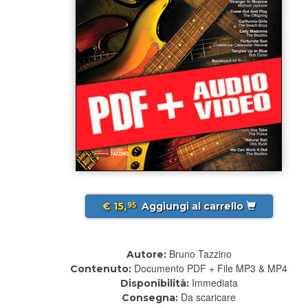
€ 15,
Aggiungi al carrello
95
Bruno Tazzino
Autore:
Documento PDF + File MP3 & MP4
Contenuto:
Immediata
Disponibilità:
Da scaricare
Consegna: