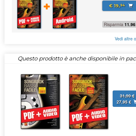
€ 19,
94
Risparmia
11.96
Vedi altre o
Questo prodotto è anche disponibile in pac
31,90 €
27,95 €