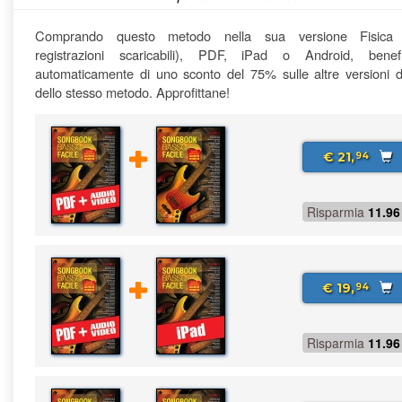
Comprando questo metodo nella sua versione Fisica
registrazioni scaricabili), PDF, iPad o Android, benefi
automaticamente di uno sconto del 75% sulle altre versioni di
dello stesso metodo. Approfittane!
€ 21,
94
Risparmia
11.96
€ 19,
94
Risparmia
11.96