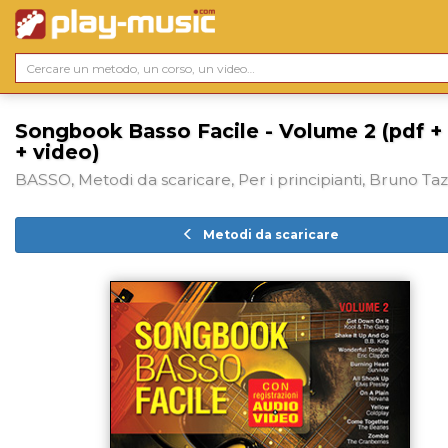
Songbook Basso Facile - Volume 2 (pdf +
+ video)
BASSO, Metodi da scaricare, Per i principianti, Bruno Ta
Metodi da scaricare