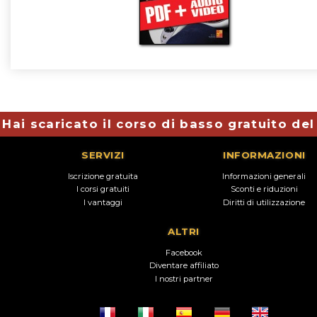
Hai scaricato il corso di basso gratuito de
SERVIZI
INFORMAZIONI
Iscrizione gratuita
Informazioni generali
I corsi gratuiti
Sconti e riduzioni
I vantaggi
Diritti di utilizzazione
ALTRI
Facebook
Diventare affiliato
I nostri partner