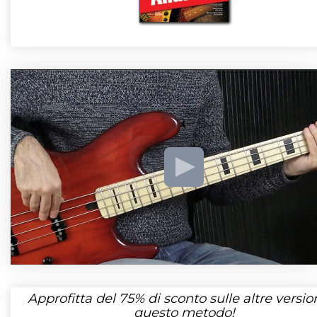
Approfitta del
75%
di sconto sulle altre version
questo metodo!