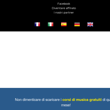
Facebook
Diventare affiliato
I nostri partner
Non dimenticare di scaricare i
corsi di musica gratuiti
di qu
mese!