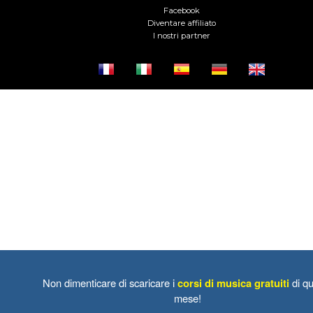
Facebook
Diventare affiliato
I nostri partner
Non dimenticare di scaricare i
corsi di musica gratuiti
di qu
mese!