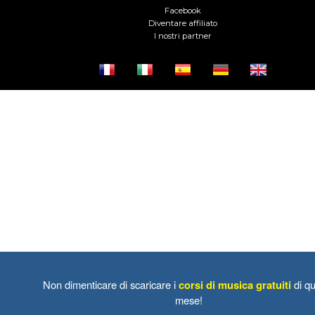
Facebook
Diventare affiliato
I nostri partner
Non dimenticare di scaricare i
corsi di musica gratuiti
di qu
mese!