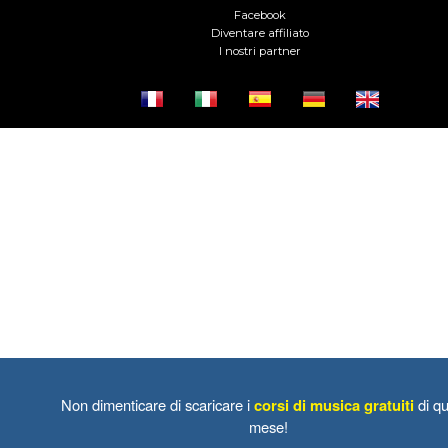
Facebook
Diventare affiliato
I nostri partner
Non dimenticare di scaricare i
corsi di musica gratuiti
di qu
mese!