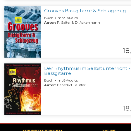
Grooves Bassgitarre & Schlagzeug
Buch + mp3-Audios
Autor:
P. Saiter & D. Ackermann
18,
Der Rhythmus im Selbstunterricht -
Bassgitarre
Buch + mp3-Audios
Autor:
Benedikt Taüffer
18,