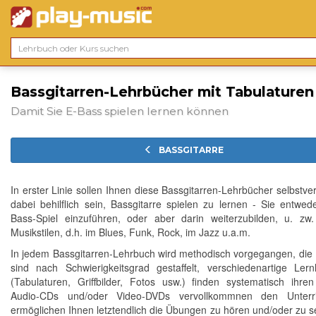
Bassgitarren-Lehrbücher mit Tabulaturen
Damit Sie E-Bass spielen lernen können
BASSGITARRE
In erster Linie sollen Ihnen diese Bassgitarren-Lehrbücher selbstver
dabei behilflich sein, Bassgitarre spielen zu lernen - Sie entwed
Bass-Spiel einzuführen, oder aber darin weiterzubilden, u. zw.
Musikstilen, d.h. im Blues, Funk, Rock, im Jazz u.a.m.
In jedem Bassgitarren-Lehrbuch wird methodisch vorgegangen, di
sind nach Schwierigkeitsgrad gestaffelt, verschiedenartige Lernhi
(Tabulaturen, Griffbilder, Fotos usw.) finden systematisch ihren
Audio-CDs und/oder Video-DVDs vervollkommnen den Unterri
ermöglichen Ihnen letztendlich die Übungen zu hören und/oder zu 