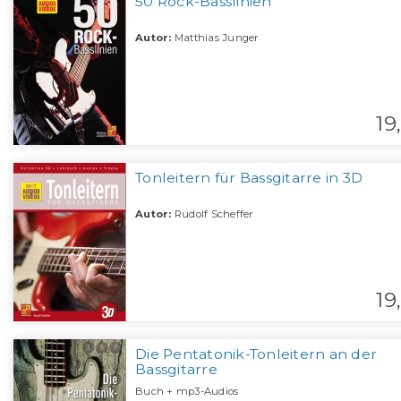
50 Rock-Basslinien
Autor:
Matthias Junger
19,
Tonleitern für Bassgitarre in 3D
Autor:
Rudolf Scheffer
19,
Die Pentatonik-Tonleitern an der
Bassgitarre
Buch + mp3-Audios