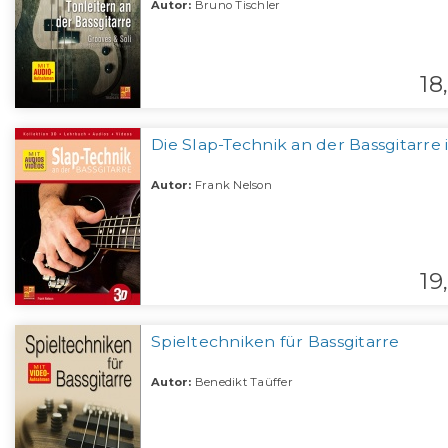
Autor:
Bruno Tischler
18,
Die Slap-Technik an der Bassgitarre 
Autor:
Frank Nelson
19,
Spieltechniken für Bassgitarre
Autor:
Benedikt Taüffer