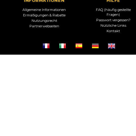
INFORMATIONEN
HILFE
Allgemeine Informationen
FAQ (häufig gestellte
Fragen)
Ermäßigungen & Rabatte
Passwort vergessen?
Nutzungsrecht
Nützliche Links
Partnerwebseiten
Kontakt