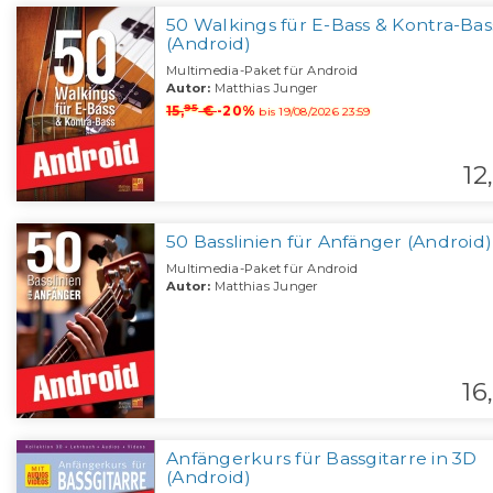
50 Walkings für E-Bass & Kontra-Bas
(Android)
Multimedia-Paket für Android
Autor:
Matthias Junger
95
15,
€
-20%
bis 19/08/2026 23:59
12,
50 Basslinien für Anfänger (Android)
Multimedia-Paket für Android
Autor:
Matthias Junger
16,
Anfängerkurs für Bassgitarre in 3D
(Android)