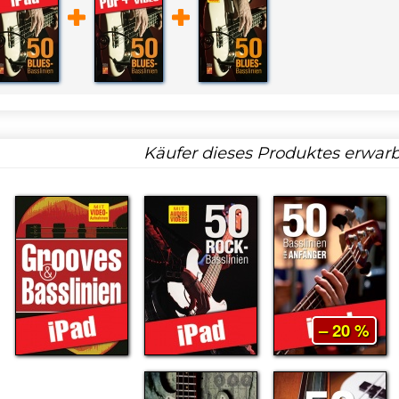
Käufer dieses Produktes erwarb
– 20 %