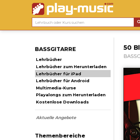
50 Bl
BASSGITARRE
BASSGI
Lehrbücher
Lehrbücher zum Herunterladen
Lehrbücher für iPad
Lehrbücher für Android
Multimedia-Kurse
Playalongs zum Herunterladen
Kostenlose Downloads
Aktuelle Angebote
Themenbereiche