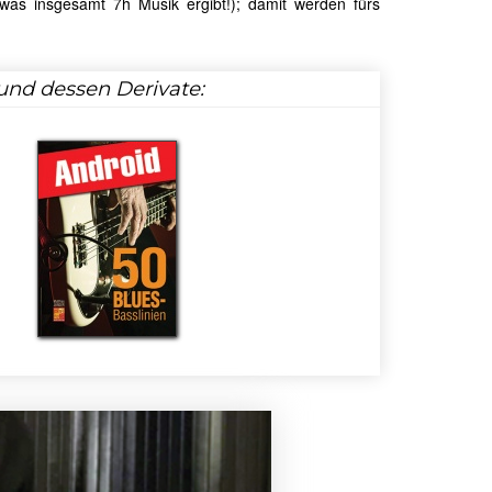
 was insgesamt 7h Musik ergibt!); damit werden fürs
und dessen Derivate: