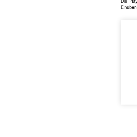
Die Pla
Einüben