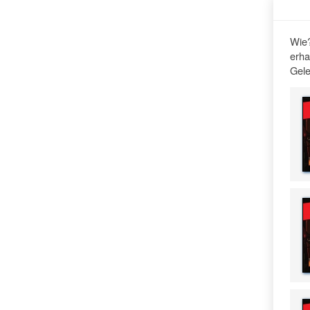
Wie?
erha
Gele