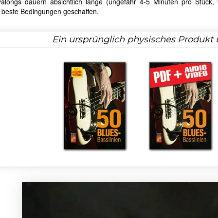
yalongs dauern absichtlich lange (ungefähr 4-5 Minuten pro Stück,
 beste Bedingungen geschaffen.
Ein ursprünglich physisches Produkt 