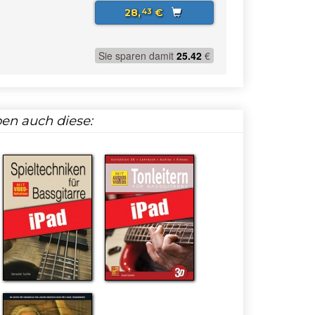
28,
€
43
Sie sparen damit
25.42
€
en auch diese: