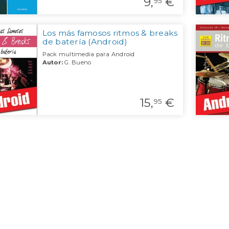
9,
€
95
Los más famosos ritmos & breaks
de batería (Android)
Pack multimedia para Android
Autor:
G. Bueno
15,
€
95