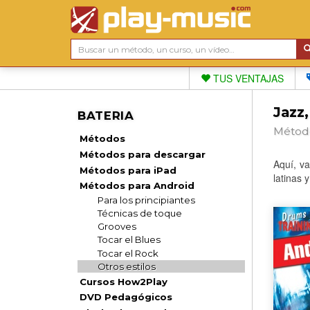
TUS VENTAJAS
Jazz,
BATERIA
Método
Métodos
Métodos para descargar
Aquí, va
Métodos para iPad
latinas 
Métodos para Android
Para los principiantes
Técnicas de toque
Grooves
Tocar el Blues
Tocar el Rock
Otros estilos
Cursos How2Play
DVD Pedagógicos