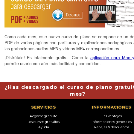
Como cada mes, este nuevo curso de piano se compone de un d
PDF de varias páginas con partituras y explicaciones pedagógicas
las grabaciones audios MP3 y vídeos MP4 correspondientes.
¡Disfrútalo! Es totalmente gratis... Como la
aplicación para Mac 
permite usarlo con aún más facilidad y comodidad.
¿Has descargado el curso de piano gratui
mes?
SERVICIOS
INFORMACIONES
Registro gratuito
Las ventajas
Los cursos gratuitos
Informaciones generales
Ayuda
Rebajas & descuentos