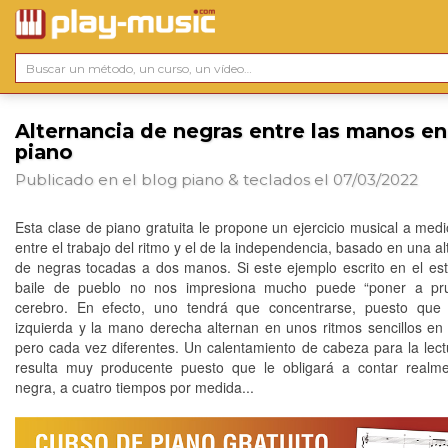
Alternancia de negras entre las manos en
piano
Publicado en el blog
piano & teclados
el 07/03/2022
Esta clase de piano gratuita le propone un ejercicio musical a med
entre el trabajo del ritmo y el de la independencia, basado en una a
de negras tocadas a dos manos. Si este ejemplo escrito en el est
baile de pueblo no nos impresiona mucho puede “poner a pr
cerebro. En efecto, uno tendrá que concentrarse, puesto que
izquierda y la mano derecha alternan en unos ritmos sencillos en 
pero cada vez diferentes. Un calentamiento de cabeza para la lect
resulta muy producente puesto que le obligará a contar realm
negra, a cuatro tiempos por medida...