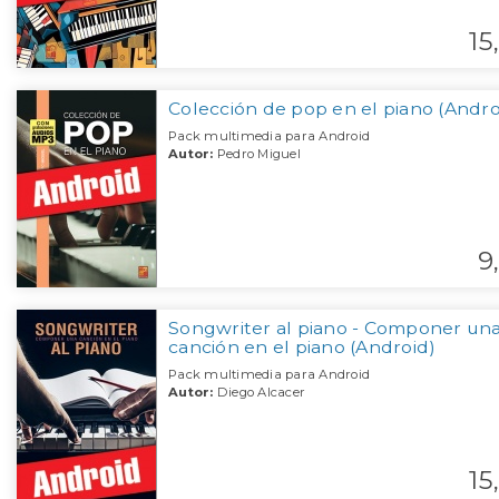
15,
Colección de pop en el piano (Andro
Pack multimedia para Android
Autor:
Pedro Miguel
9,
Songwriter al piano - Componer un
canción en el piano (Android)
Pack multimedia para Android
Autor:
Diego Alcacer
15,