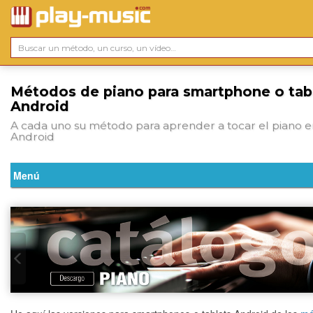
Métodos de piano para smartphone o tab
Android
A cada uno su método para aprender a tocar el piano e
Android