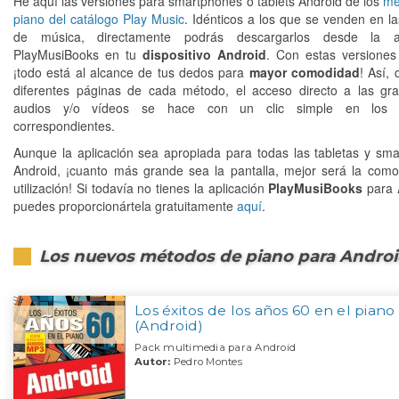
He aquí las versiones para smartphones o tablets Android de los
mé
piano del catálogo Play Music
. Idénticos a los que se venden en la
de música, directamente podrás descargarlos desde la ap
PlayMusiBooks en tu
dispositivo Android
. Con estas versiones
¡todo está al alcance de tus dedos para
mayor comodidad
! Así,
diferentes páginas de cada método, el acceso directo a las gr
audios y/o vídeos se hace con un clic simple en los 
correspondientes.
Aunque la aplicación sea apropiada para todas las tabletas y sm
Android, ¡cuanto más grande sea la pantalla, mejor será la com
utilización! Si todavía no tienes la aplicación
PlayMusiBooks
para
puedes proporcionártela gratuitamente
aquí
.
Los nuevos métodos de piano para Andro
Los éxitos de los años 60 en el piano
(Android)
Pack multimedia para Android
Autor:
Pedro Montes