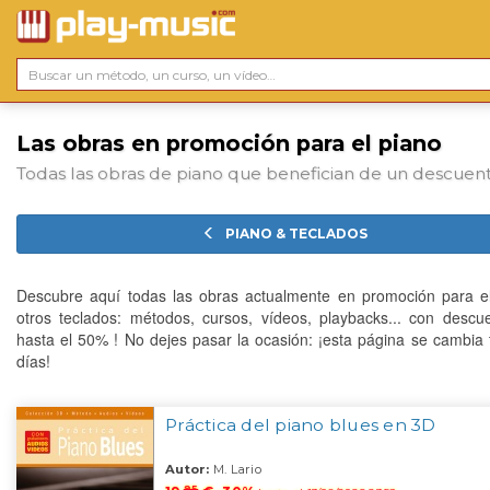
Las obras en promoción para el piano
Todas las obras de piano que benefician de un descuen
PIANO & TECLADOS
Descubre aquí todas las obras actualmente en promoción para e
otros teclados: métodos, cursos, vídeos, playbacks... con descu
hasta el 50% ! No dejes pasar la ocasión: ¡esta página se cambia 
días!
Práctica del piano blues en 3D
Autor:
M. Lario
95