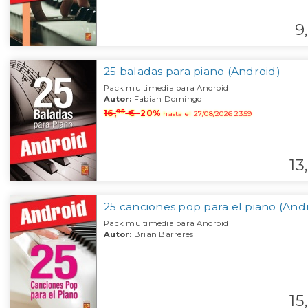
9,
25 baladas para piano (Android)
Pack multimedia para Android
Autor:
Fabian Domingo
95
16,
€
-20%
hasta el 27/08/2026 23:59
13,
25 canciones pop para el piano (And
Pack multimedia para Android
Autor:
Brian Barreres
15,