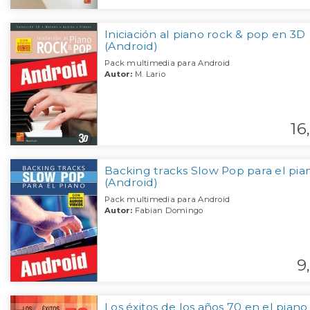
Iniciación al piano rock & pop en 3D
(Android)
Pack multimedia para Android
Autor:
M. Lario
16,
Backing tracks Slow Pop para el pia
(Android)
Pack multimedia para Android
Autor:
Fabian Domingo
9,
Los éxitos de los años 70 en el piano