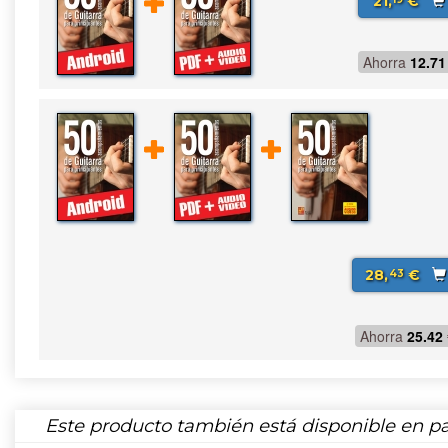
21,
€
Ahorra
12.71
28,
€
43
Ahorra
25.42
Este producto también está disponible en pa