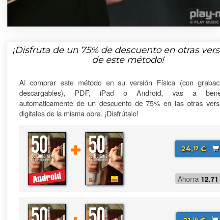
¡Disfruta de un
75%
de descuento en otras vers
de este método!
Al comprar este método en su versión Física (con grabac
descargables), PDF, iPad o Android, vas a benefi
automáticamente de un descuento de 75% en las otras vers
digitales de la misma obra. ¡Disfrútalo!
24,
€
19
Ahorra
12.71
19