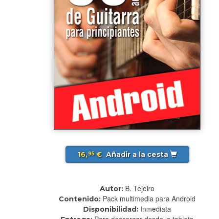
16,
€
Añadir a la cesta
95
B. Tejeiro
Autor:
Pack multimedia para Android
Contenido:
Inmediata
Disponibilidad:
Para descargar desde la tableta