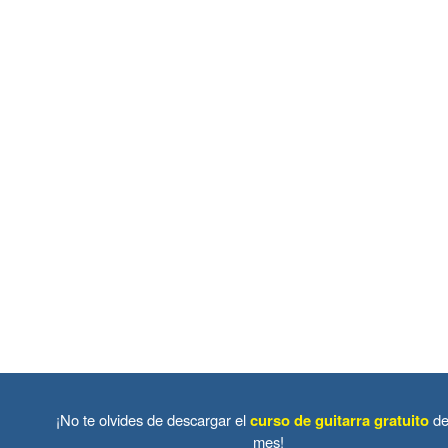
¡No te olvides de descargar el
curso de guitarra gratuito
de
mes!