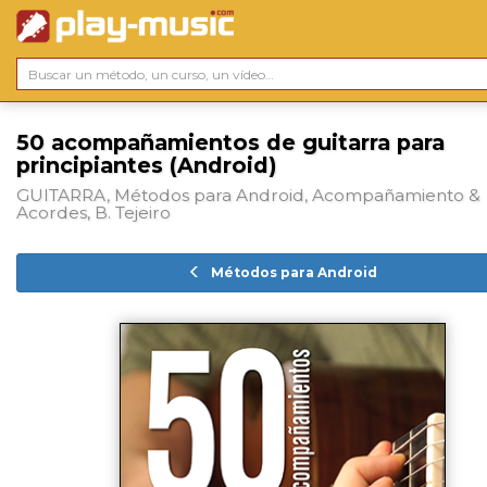
50 acompañamientos de guitarra para
principiantes (Android)
GUITARRA, Métodos para Android, Acompañamiento &
Acordes, B. Tejeiro
Métodos para Android