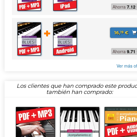
Ahorra
7.12
16,
€
19
Ahorra
9.71
Ver más of
Los clientes que han comprado este produc
también han comprado: