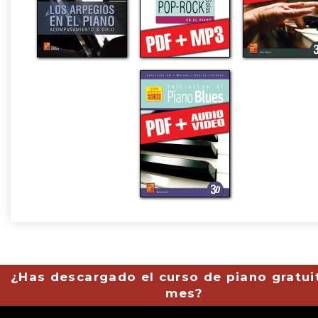
¿Has descargado el curso de piano gratui
mes?