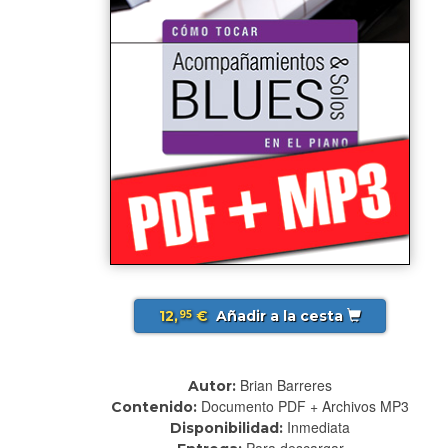
12,
€
Añadir a la cesta
95
Brian Barreres
Autor:
Documento PDF + Archivos MP3
Contenido:
Inmediata
Disponibilidad:
Para descargar