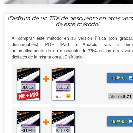
¡Disfruta de un
75%
de descuento en otras vers
de este método!
Al comprar este método en su versión Física (con grabac
descargables), PDF, iPad o Android, vas a benefi
automáticamente de un descuento de 75% en las otras vers
digitales de la misma obra. ¡Disfrútalo!
18,
€
19
Ahorra
9.71
16,
€
19