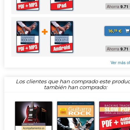
Ahorra
9.71
16,
€
19
Ahorra
9.71
Ver más of
Los clientes que han comprado este produc
también han comprado: