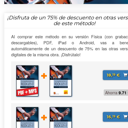
¡Disfruta de un
75%
de descuento en otras vers
de este método!
Al comprar este método en su versión Física (con grabac
descargables), PDF, iPad o Android, vas a benefi
automáticamente de un descuento de 75% en las otras vers
digitales de la misma obra. ¡Disfrútalo!
18,
€
19
Ahorra
9.71
16,
€
19