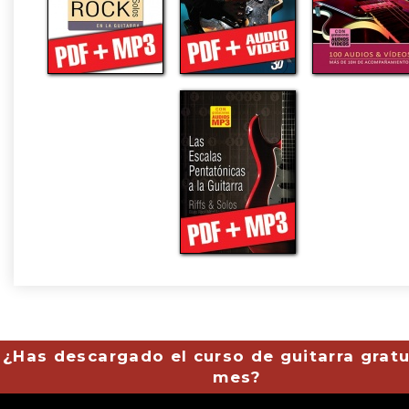
¿Has descargado el curso de guitarra gratu
mes?