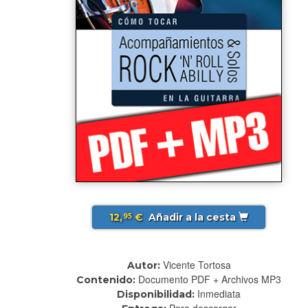
12,
€
Añadir a la cesta
95
Vicente Tortosa
Autor:
Documento PDF + Archivos MP3
Contenido:
Inmediata
Disponibilidad:
Para descargar