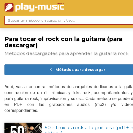
Para tocar el rock con la guitarra (para
descargar)
Métodos descargables para aprender la guitarra rock
Métodos para descargar
Aquí, vas a encontrar métodos descargables dedicados a la guita
construcción de un riff, rítmicas y licks rock, acompañamientos 
para guitarra rock, improvisación y solos... Cada método se puede 
en PDF con las grabaciones audios (mp3) y/o vídeo
correspondientes.
50 rítmicas rock a la guitarra (pdf +
vídeos)