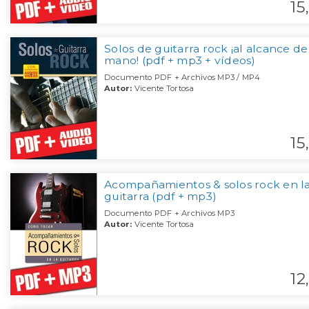
15,
Solos de guitarra rock ¡al alcance de
mano! (pdf + mp3 + vídeos)
Documento PDF + Archivos MP3 / MP4
Autor:
Vicente Tortosa
15,
Acompañamientos & solos rock en l
guitarra (pdf + mp3)
Documento PDF + Archivos MP3
Autor:
Vicente Tortosa
12,