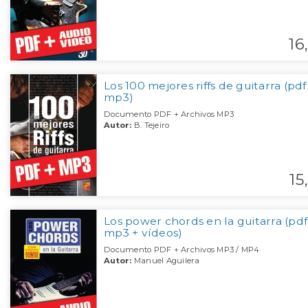
16,
Los 100 mejores riffs de guitarra (pdf
mp3)
Documento PDF + Archivos MP3
Autor:
B. Tejeiro
15,
Los power chords en la guitarra (pdf
mp3 + vídeos)
Documento PDF + Archivos MP3 / MP4
Autor:
Manuel Aguilera