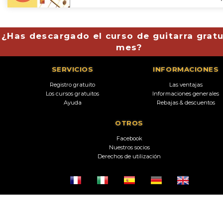
¿Has descargado el curso de guitarra gratu
mes?
SERVICIOS
INFORMACIONES
Registro gratuito
Las ventajas
Los cursos gratuitos
Informaciones generales
Ayuda
Rebajas & descuentos
OTROS
Facebook
Nuestros socios
Derechos de utilización