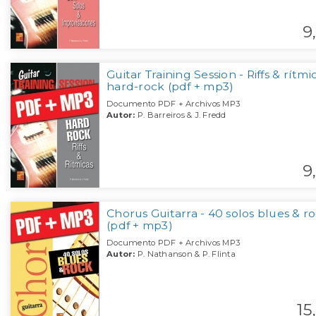
9,
Guitar Training Session - Riffs & rítmi
hard-rock (pdf + mp3)
Documento PDF + Archivos MP3
Autor:
P. Barreiros & J. Fredd
9,
Chorus Guitarra - 40 solos blues & r
(pdf + mp3)
Documento PDF + Archivos MP3
Autor:
P. Nathanson & P. Flinta
15,