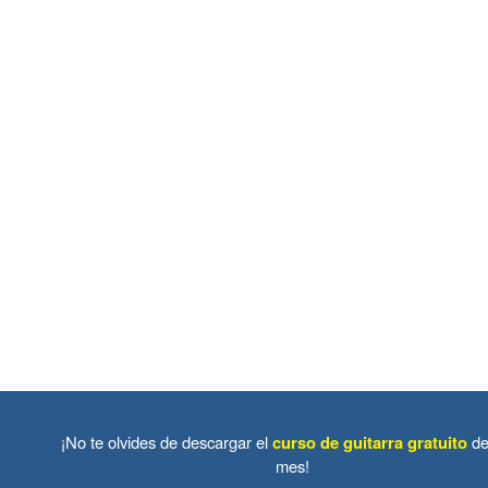
¡No te olvides de descargar el
curso de guitarra gratuito
de
mes!