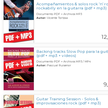
Acompañamientos & solos rock ’n’ ro
rockabilly en la guitarra (pdf + mp3)
Documento PDF + Archivos MP3
Autor:
Vicente Tortosa
12,
Backing tracks Slow Pop para la guit
(pdf + mp3 + vídeos)
Documento PDF + Archivos MP3 / MP4
Autor:
Pascual Ruisenor
9,
Guitar Training Session - Solos &
improvisaciones rock (pdf + mp3)