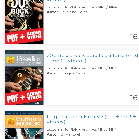
Documento PDF + Archivos MP3 / MP4
Autor:
Feliciano Lleres
16,
200 frases rock para la guitarra en 3
+ mp3 + vídeos)
Documento PDF + Archivos MP3 / MP4
Autor:
Enrique Carbo
16,
La guitarra rock en 3D (pdf + mp3 +
vídeos)
Documento PDF + Archivos MP3 / MP4
Autor:
D. Martorell