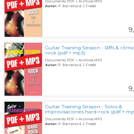
Documento PDF + Archivos MP3
Autor:
P. Barreiros & J. Fredd
9,
Guitar Training Session - Riffs & rítmi
rock (pdf + mp3)
Documento PDF + Archivos MP3
Autor:
P. Barreiros & J. Fredd
9,
Guitar Training Session - Solos &
improvisaciones hard-rock (pdf + mp
Documento PDF + Archivos MP3
Autor:
P. Barreiros & J. Fredd