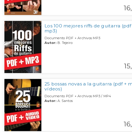
16,
Los 100 mejores riffs de guitarra (pdf
mp3)
Documento PDF + Archivos MP3
Autor:
B. Tejeiro
15,
25 bossas novas a la guitarra (pdf + 
vídeos)
Documento PDF + Archivos MP3 / MP4
Autor:
A. Santos
16,