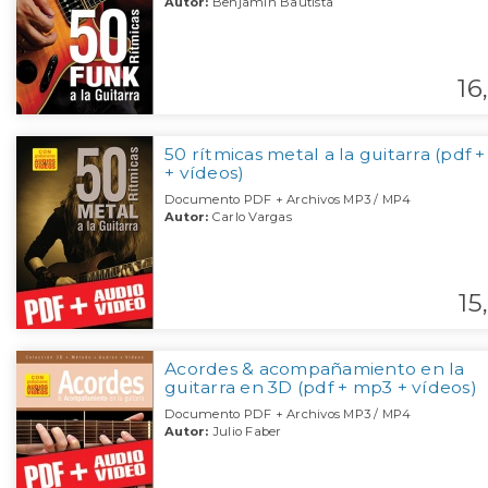
Autor:
Benjamin Bautista
16,
50 rítmicas metal a la guitarra (pdf 
+ vídeos)
Documento PDF + Archivos MP3 / MP4
Autor:
Carlo Vargas
15,
Acordes & acompañamiento en la
guitarra en 3D (pdf + mp3 + vídeos)
Documento PDF + Archivos MP3 / MP4
Autor:
Julio Faber