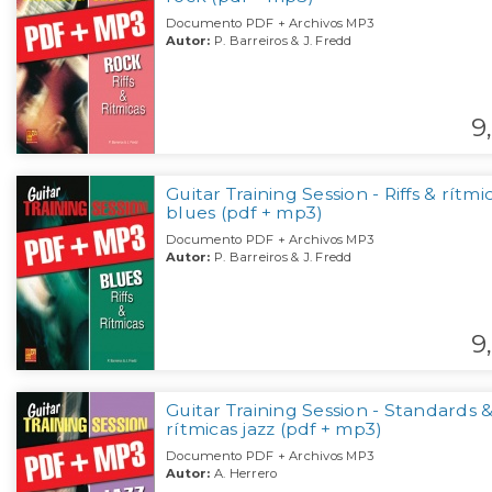
Documento PDF + Archivos MP3
Autor:
P. Barreiros & J. Fredd
9,
Guitar Training Session - Riffs & rítmi
blues (pdf + mp3)
Documento PDF + Archivos MP3
Autor:
P. Barreiros & J. Fredd
9,
Guitar Training Session - Standards 
rítmicas jazz (pdf + mp3)
Documento PDF + Archivos MP3
Autor:
A. Herrero