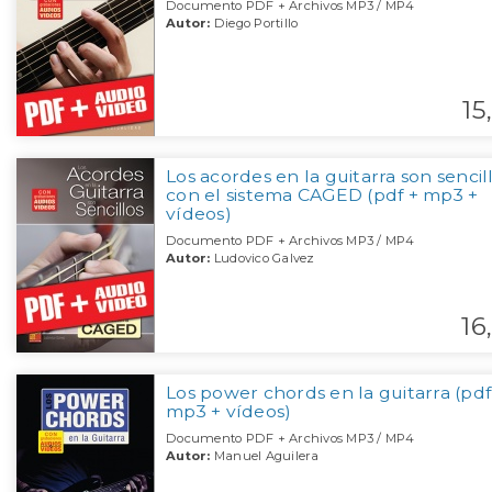
Documento PDF + Archivos MP3 / MP4
Autor:
Diego Portillo
15,
Los acordes en la guitarra son sencillo
con el sistema CAGED (pdf + mp3 +
vídeos)
Documento PDF + Archivos MP3 / MP4
Autor:
Ludovico Galvez
16,
Los power chords en la guitarra (pdf
mp3 + vídeos)
Documento PDF + Archivos MP3 / MP4
Autor:
Manuel Aguilera