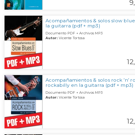
9,
Acompañamientos & solos slow blue
la guitarra (pdf + mp3)
Documento PDF + Archivos MP3
Autor:
Vicente Tortosa
12,
Acompañamientos & solos rock ’n’ ro
rockabilly en la guitarra (pdf + mp3)
Documento PDF + Archivos MP3
Autor:
Vicente Tortosa
12,