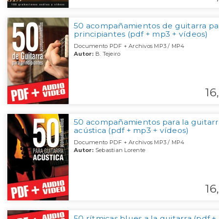
50 acompañamientos de guitarra pa
principiantes (pdf + mp3 + vídeos)
Documento PDF + Archivos MP3 / MP4
Autor:
B. Tejeiro
16,
50 acompañamientos para la guitarr
acústica (pdf + mp3 + vídeos)
Documento PDF + Archivos MP3 / MP4
Autor:
Sebastian Lorente
16,
50 rítmicas blues a la guitarra (pdf 