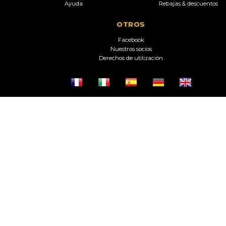
Ayuda
Rebajas & descuentos
OTROS
Facebook
Nuestros socios
Derechos de utilización