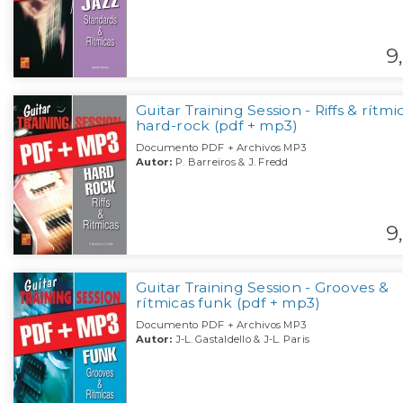
9,
Guitar Training Session - Riffs & rítmi
hard-rock (pdf + mp3)
Documento PDF + Archivos MP3
Autor:
P. Barreiros & J. Fredd
9,
Guitar Training Session - Grooves &
rítmicas funk (pdf + mp3)
Documento PDF + Archivos MP3
Autor:
J-L. Gastaldello & J-L. Paris