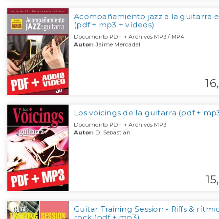
Acompañamiento jazz a la guitarra 
(pdf + mp3 + vídeos)
Documento PDF + Archivos MP3 / MP4
Autor:
Jaime Mercadal
16,
Los voicings de la guitarra (pdf + mp
Documento PDF + Archivos MP3
Autor:
D. Sebastian
15,
Guitar Training Session - Riffs & rítmi
rock (pdf + mp3)